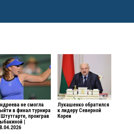
ндреева не смогла
Лукашенко обратился
ыйти в финал турнира
к лидеру Северной
 Штутгарте, проиграв
Кореи
ыбакиной |
8.04.2026