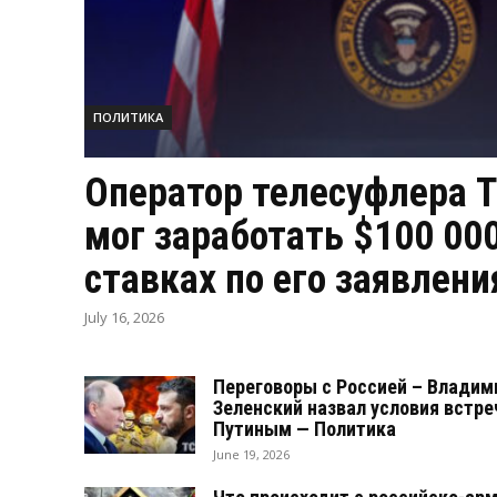
ПОЛИТИКА
Оператор телесуфлера 
мог заработать $100 000
ставках по его заявлен
July 16, 2026
Переговоры с Россией – Владим
Зеленский назвал условия встре
Путиным — Политика
June 19, 2026