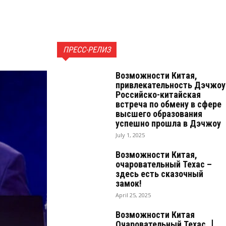
ПРЕСС-РЕЛИЗ
Возможности Китая,
привлекательность Дэчжоу 
Российско-китайская
встреча по обмену в сфере
высшего образования
успешно прошла в Дэчжоу
July 1, 2025
Возможности Китая,
очаровательный Техас –
здесь есть сказочный
замок!
April 25, 2025
Возможности Китая
Очаровательный Техас 丨