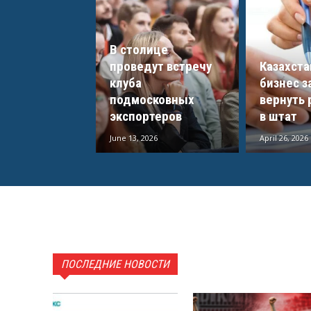
В столице
проведут встречу
Казахста
клуба
бизнес з
подмосковных
вернуть 
экспортеров
в штат
June 13, 2026
April 26, 2026
ПОСЛЕДНИЕ НОВОСТИ