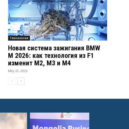
Технология
Новая система зажигания BMW
M 2026: как технология из F1
изменит M2, M3 и M4
May 22, 2026