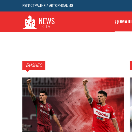
РЕГИСТРАЦИЯ / АВТОРИЗАЦИЯ
NEWS
ДОМАШ
CIS
БИЗНЕС