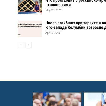
Что происходит с российско-ар
отношениями
May 23, 2026
Число погибших при теракте в а
юго-западе Колумбии возросло д
April 26, 2026