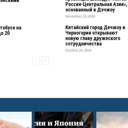
мянскими
Россия-Центральная Азия»,
основанный в Дэчжоу
November 25, 2024
Китайский город Дечжоу и
втобусе на
Черногория открывают
о 20
новую главу дружеского
сотрудничества
October 24, 2024