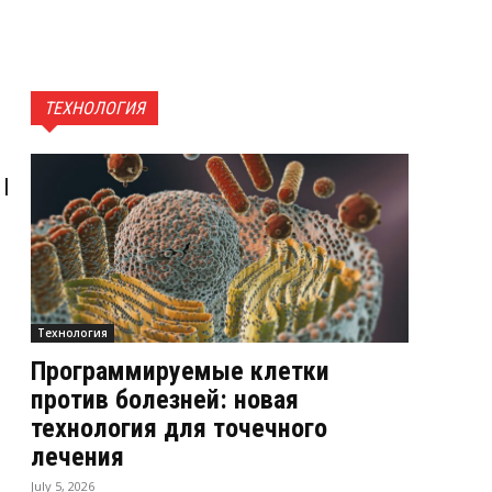
ТЕХНОЛОГИЯ
|
Технология
Программируемые клетки
против болезней: новая
технология для точечного
лечения
July 5, 2026