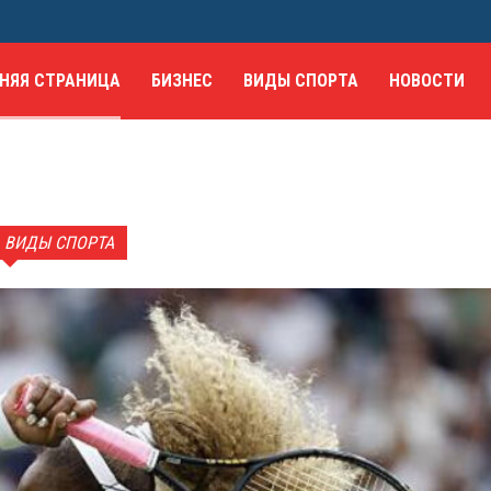
НЯЯ СТРАНИЦА
БИЗНЕС
ВИДЫ СПОРТА
НОВОСТИ
ВИДЫ СПОРТА