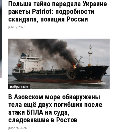
Польша тайно передала Украине
ракеты Patriot: подробности
скандала, позиция России
July 5, 2026
избранные
В Азовском море обнаружены
тела ещё двух погибших после
атаки БПЛА на суда,
следовавшие в Ростов
June 9, 2026