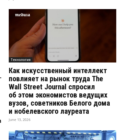
Технология
Как искусственный интеллект
–
повлияет на рынок труда The
Wall Street Journal спросил
об этом экономистов ведущих
вузов, советников Белого дома
и нобелевского лауреата
June 13, 2026
в
-