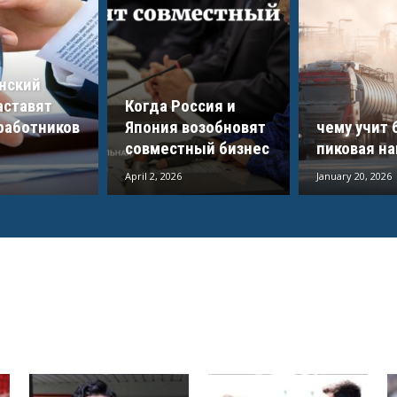
нский
аставят
Когда Россия и
работников
Япония возобновят
чему учит 
совместный бизнес
пиковая на
April 2, 2026
January 20, 2026