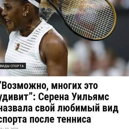
ВИДЫ СПОРТА
“Возможно, многих это
удивит”: Серена Уильямс
назвала свой любимый вид
спорта после тенниса
uly 19, 2026