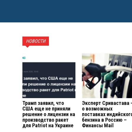
НОВОСТИ
Трамп заявил, что
Эксперт Сривастава 
США еще не приняли
о возможных
решение о лицензии на
поставках индийског
производство ракет
бензина в Россию –
для Patriot на Украине
Финансы Mail