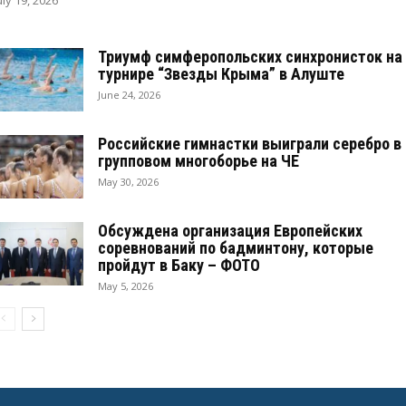
Триумф симферопольских синхронисток на
турнире “Звезды Крыма” в Алуште
June 24, 2026
Российские гимнастки выиграли серебро в
групповом многоборье на ЧЕ
May 30, 2026
Обсуждена организация Европейских
соревнований по бадминтону, которые
пройдут в Баку – ФОТО
May 5, 2026