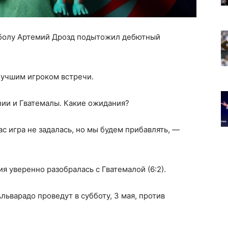
тболу Артемий Дрозд подытожил дебютный
лучшим игроком встречи.
ии и Гватемалы. Какие ожидания?
с игра не задалась, но мы будем прибавлять, —
я уверенно разобралась с Гватемалой (6:2).
варадо проведут в субботу, 3 мая, против