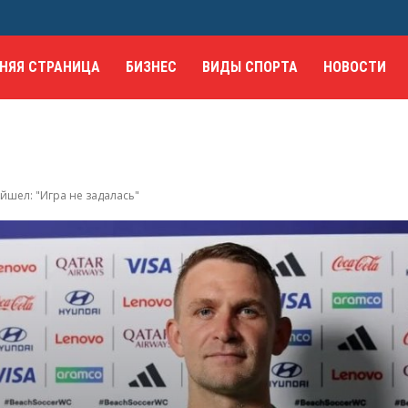
НЯЯ СТРАНИЦА
БИЗНЕС
ВИДЫ СПОРТА
НОВОСТИ
ейшел: "Игра не задалась"