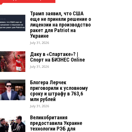
Трамп заявил, что США
еще не приняли решение о
лицензии на производство
ракет для Patriot на
Украине
July 31, 2026
Даку в «Спартаке»? |
Спорт на БИЗНЕС Online
July 31, 2026
Блогера Лерчек
приговорили к условному
сроку и штрафу в 763,6
млн рублей
July 31, 2026
Великобритания
предоставила Украине
технологии РЭБ для