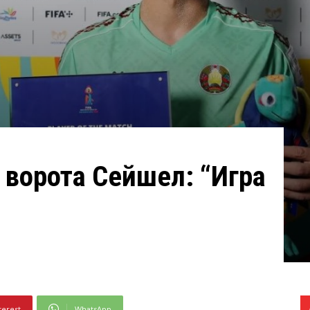
в ворота Сейшел: “Игра
terest
WhatsApp