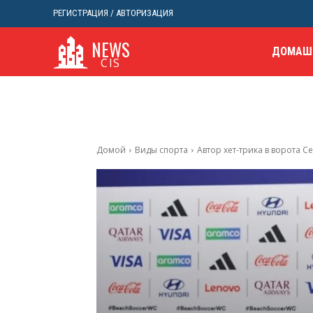
РЕГИСТРАЦИЯ / АВТОРИЗАЦИЯ
NEWS
ДОМАШ
CIS
Домой
Виды спорта
Автор хет-трика в ворота С