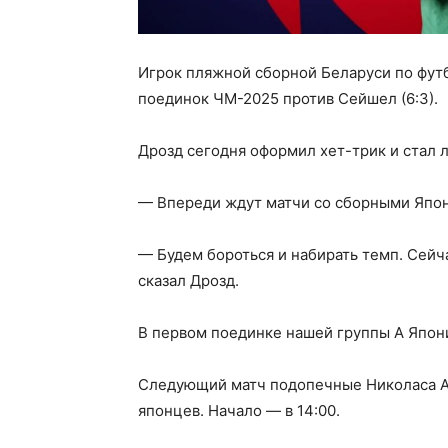
Игрок пляжной сборной Беларуси по фу
поединок ЧМ-2025 против Сейшел (6:3).
Дрозд сегодня оформил хет-трик и стал 
— Впереди ждут матчи со сборными Япон
— Будем бороться и набирать темп. Сейча
сказал Дрозд.
В первом поединке нашей группы A Япони
Следующий матч подопечные Николаса Аль
японцев. Начало — в 14:00.