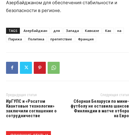
Азербайджаном для обеспечения стабильности и
безопасности в регионе.
TAGS
Азербайджан
для
Запада
Кавказе
Как
на
Парижа
Политика
препятствие
Франция
Предыдущая статья
Следующая статья
ИрГУПС и «Росатом
Сборная Беларуси по мини-
Квантовые технологии»
футболу не оставила шансов
заключили соглашение о
Финляндии в матче отбора
сотрудничестве
на Евро