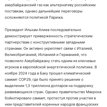
азербайджанский газ как альтернативу российским
поставкам, однако дальнейшие переговоры
осложняются политикой Парижа.
Президент Ильхам Алиев последовательно
демонстрирует приверженность стратегическим
партнерствам с конструктивными западными
странами. Он активно укрепляет связи с Италией,
Великобританией, Испанией и Германией, что
позволило Азербайджану стать одним из ключевых
игроков в европейской энергетической политике. В
ноябре 2024 года в Баку прошел климатический
саммит COP29, где было принято решение о
выделении 1,3 триллиона долларов на поддержку
развивающихся стран. Однако правительство Макрона
бойкотировало саммит, протестуя против участия в
нем представителей коренных народов французских