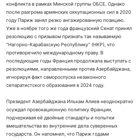
конфликта в рамках Минской группы ОБСЕ. Однако
после разгрома армянских оккупационных сил в 2020
году Париж занял резко ангажированную позицию.
Уже в ноябре того же года французский Сенат принял
резолюцию с призывом признать так называемую
“Нагорно-Карабахскую Республику” (НКР), что
противоречило международному праву. В
последующие годы Франция продолжала выступать с
резолюциями, направленными против Азербайджана,
игнорируя факт самороспуска незаконного
сепаратистского образования в 2024 году.
Президент Азербайджана Ильхам Алиев неоднократно
осуждал провокационную политику Франции,
подчеркивая её двойные стандарты и попытки
вмешательства во внутренние дела суверенных
государств. Он напомнил, что Париж годами