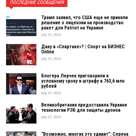
ПОСЛЕДНИЕ СООБЩЕНИЯ
Трамп заявил, что США еще не приняли
решение о лицензии на производство
ракет для Patriot на Украине
July 31, 2026
Даку в «Спартаке»? | Спорт на БИЗНЕС
Online
July 31, 2026
Блогера Лерчек приговорили к
условному сроку и штрафу в 763,6 млн
рублей
July 31, 2026
Великобритания предоставила Украине
технологии РЭБ для защиты дронов
July 27, 2026
“Возможно, многих это удивит”: Серена