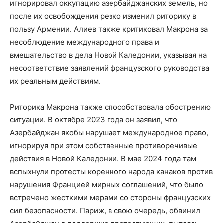
игнорировал оккупацию азербайджанских земель, но
после их освобождения резко изменил риторику в
пользу Армении. Алиев также критиковал Макрона за
несоблюдение международного права и
вмешательство в дела Новой Каледонии, указывая на
несоответствие заявлений французского руководства
их реальным действиям.
Риторика Макрона также способствовала обострению
ситуации. В октябре 2023 года он заявил, что
Азербайджан якобы нарушает международное право,
игнорируя при этом собственные противоречивые
действия в Новой Каледонии. В мае 2024 года там
вспыхнули протесты коренного народа канаков против
нарушения Францией мирных соглашений, что было
встречено жесткими мерами со стороны французских
сил безопасности. Париж, в свою очередь, обвинил