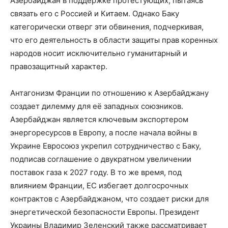
Азербайджан в поддержке протестующих, пытаясь
связать его с Россией и Китаем. Однако Баку
категорически отверг эти обвинения, подчеркивая,
что его деятельность в области защиты прав коренных
народов носит исключительно гуманитарный и
правозащитный характер.
Антагонизм Франции по отношению к Азербайджану
создает дилемму для её западных союзников.
Азербайджан является ключевым экспортером
энергоресурсов в Европу, а после начала войны в
Украине Евросоюз укрепил сотрудничество с Баку,
подписав соглашение о двукратном увеличении
поставок газа к 2027 году. В то же время, под
влиянием Франции, ЕС избегает долгосрочных
контрактов с Азербайджаном, что создает риски для
энергетической безопасности Европы. Президент
Украины Владимир Зеленский также рассматривает