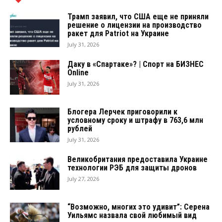
Трамп заявил, что США еще не приняли
решение о лицензии на производство
ракет для Patriot на Украине
July 31, 2026
Даку в «Спартаке»? | Спорт на БИЗНЕС
Online
July 31, 2026
Блогера Лерчек приговорили к
условному сроку и штрафу в 763,6 млн
рублей
July 31, 2026
Великобритания предоставила Украине
технологии РЭБ для защиты дронов
July 27, 2026
“Возможно, многих это удивит”: Серена
Уильямс назвала свой любимый вид