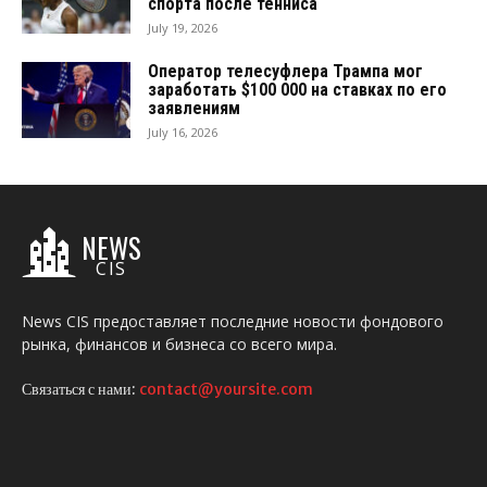
спорта после тенниса
July 19, 2026
Оператор телесуфлера Трампа мог
заработать $100 000 на ставках по его
заявлениям
July 16, 2026
NEWS
CIS
News CIS предоставляет последние новости фондового
рынка, финансов и бизнеса со всего мира.
Связаться с нами:
contact@yoursite.com