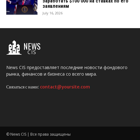
заработать $100 000 на ставках по его
заявлениям
July 16, 2026
NEWS
CIS
News CIS предоставляет последние новости фондового
рынка, финансов и бизнеса со всего мира.
Связаться с нами:
contact@yoursite.com
© News CIS | Все права защищены