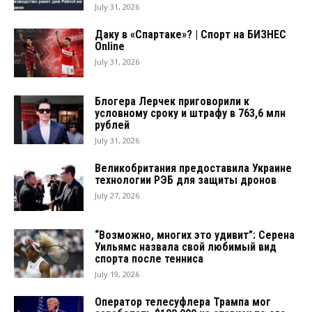
July 31, 2026
Даку в «Спартаке»? | Спорт на БИЗНЕС
Online
July 31, 2026
Блогера Лерчек приговорили к
условному сроку и штрафу в 763,6 млн
рублей
July 31, 2026
Великобритания предоставила Украине
технологии РЭБ для защиты дронов
July 27, 2026
“Возможно, многих это удивит”: Серена
Уильямс назвала свой любимый вид
спорта после тенниса
July 19, 2026
Оператор телесуфлера Трампа мог