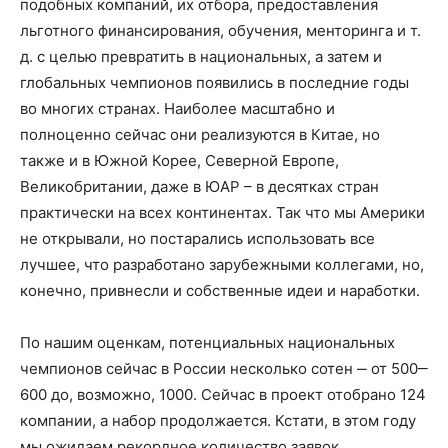
подобных компаний, их отбора, предоставления
льготного финансирования, обучения, менторинга и т.
д. с целью превратить в национальных, а затем и
глобальных чемпионов появились в последние годы
во многих странах. Наиболее масштабно и
полноценно сейчас они реализуются в Китае, но
также и в Южной Корее, Северной Европе,
Великобритании, даже в ЮАР – в десятках стран
практически на всех континентах. Так что мы Америки
не открывали, но постарались использовать все
лучшее, что разработано зарубежными коллегами, но,
конечно, привнесли и собственные идеи и наработки.
По нашим оценкам, потенциальных национальных
чемпионов сейчас в России несколько сотен ‒ от 500‒
600 до, возможно, 1000. Сейчас в проект отобрано 124
компании, а набор продолжается. Кстати, в этом году
мы ожидаем рекордное количество заявок.