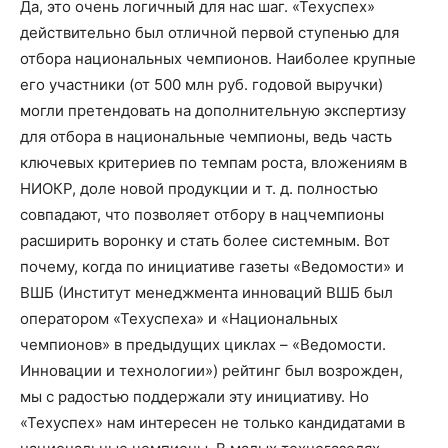
Да, это очень логичный для нас шаг. «Техуспех»
действительно был отличной первой ступенью для
отбора национальных чемпионов. Наиболее крупные
его участники (от 500 млн руб. годовой выручки)
могли претендовать на дополнительную экспертизу
для отбора в национальные чемпионы, ведь часть
ключевых критериев по темпам роста, вложениям в
НИОКР, доле новой продукции и т. д. полностью
совпадают, что позволяет отбору в нацчемпионы
расширить воронку и стать более системным. Вот
почему, когда по инициативе газеты «Ведомости» и
ВШБ (Институт менеджмента инноваций ВШБ был
оператором «Техуспеха» и «Национальных
чемпионов» в предыдущих циклах – «Ведомости.
Инновации и технологии») рейтинг был возрожден,
мы с радостью поддержали эту инициативу. Но
«Техуспех» нам интересен не только кандидатами в