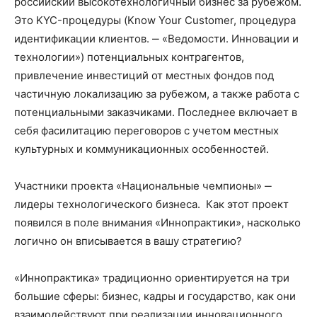
российский высокотехнологичный бизнес за рубежом.
Это KYC-процедуры (Know Your Customer, процедура
идентификации клиентов. ‒ «Ведомости. Инновации и
технологии») потенциальных контрагентов,
привлечение инвестиций от местных фондов под
частичную локализацию за рубежом, а также работа с
потенциальными заказчиками. Последнее включает в
себя фасилитацию переговоров с учетом местных
культурных и коммуникационных особенностей.
Участники проекта «Национальные чемпионы» ‒
лидеры технологического бизнеса. Как этот проект
появился в поле внимания «Иннопрактики», насколько
логично он вписывается в вашу стратегию?
«Иннопрактика» традиционно ориентируется на три
большие сферы: бизнес, кадры и государство, как они
взаимодействуют при реализации инновационного