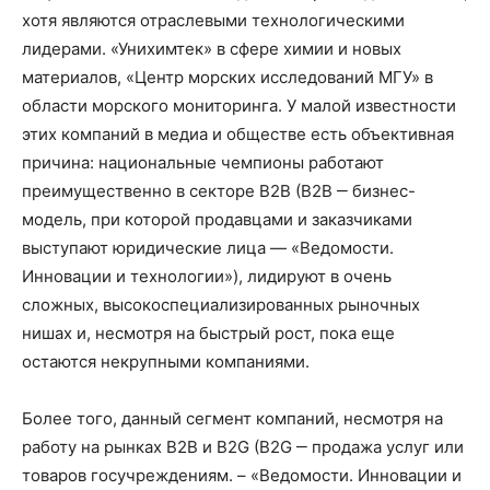
хотя являются отраслевыми технологическими
лидерами. «Унихимтек» в сфере химии и новых
материалов, «Центр морских исследований МГУ» в
области морского мониторинга. У малой известности
этих компаний в медиа и обществе есть объективная
причина: национальные чемпионы работают
преимущественно в секторе В2В (B2B ‒ бизнес-
модель, при которой продавцами и заказчиками
выступают юридические лица — «Ведомости.
Инновации и технологии»), лидируют в очень
сложных, высокоспециализированных рыночных
нишах и, несмотря на быстрый рост, пока еще
остаются некрупными компаниями.
Более того, данный сегмент компаний, несмотря на
работу на рынках B2B и B2G (B2G ‒ продажа услуг или
товаров госучреждениям. – «Ведомости. Инновации и