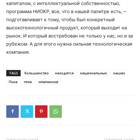
капиталом, с интеллектуальной собственностью,
программа НИОКР, все, что в нашей палитре есть, ‒
подготавливает к тому, чтобы был конкретный
высокотехнологичный продукт, который выходит на
рынок. И который востребован не только у нас, но и за
рубежом. А для этого нужна сильная технологическая
компания.
TAGS
большинство
находятся
национальных
наших
Пока
тени
чемпионов
Предыдущая статья
Следующая статья