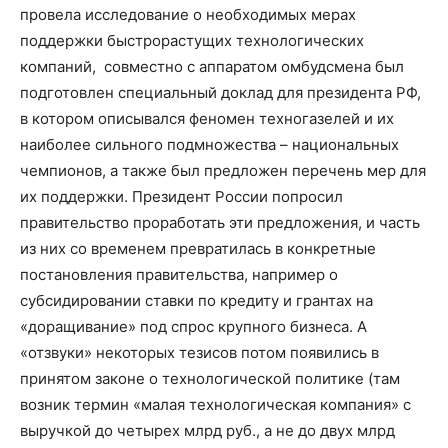
провела исследование о необходимых мерах
поддержки быстрорастущих технологических
компаний, совместно с аппаратом омбудсмена был
подготовлен специальный доклад для президента РФ,
в котором описывался феномен техногазелей и их
наиболее сильного подмножества – национальных
чемпионов, а также был предложен перечень мер для
их поддержки. Президент России попросил
правительство проработать эти предложения, и часть
из них со временем превратилась в конкретные
постановления правительства, например о
субсидировании ставки по кредиту и грантах на
«доращивание» под спрос крупного бизнеса. А
«отзвуки» некоторых тезисов потом появились в
принятом законе о технологической политике (там
возник термин «малая технологическая компания» с
выручкой до четырех млрд руб., а не до двух млрд