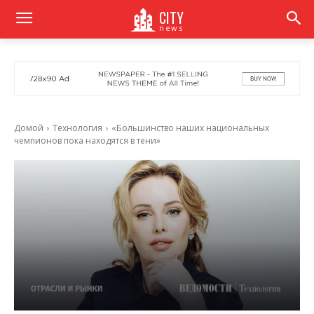
CITY
news
Домой
Технология
«Большинство наших национальных
чемпионов пока находятся в тени»