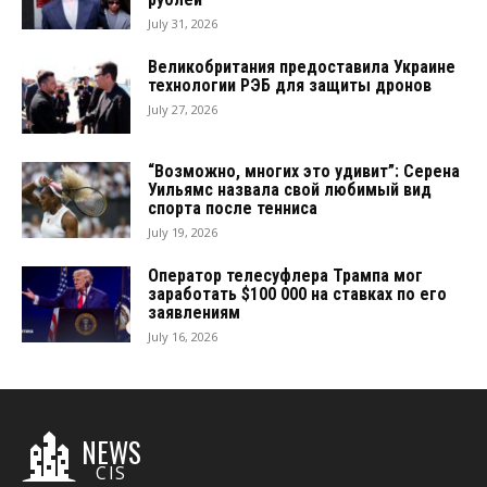
July 31, 2026
Великобритания предоставила Украине
технологии РЭБ для защиты дронов
July 27, 2026
“Возможно, многих это удивит”: Серена
Уильямс назвала свой любимый вид
спорта после тенниса
July 19, 2026
Оператор телесуфлера Трампа мог
заработать $100 000 на ставках по его
заявлениям
July 16, 2026
NEWS
CIS