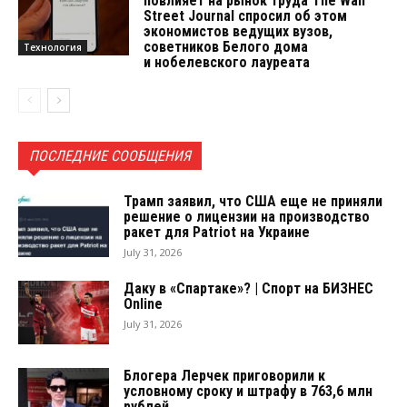
повлияет на рынок труда The Wall
Street Journal спросил об этом
экономистов ведущих вузов,
советников Белого дома
Технология
и нобелевского лауреата
ПОСЛЕДНИЕ СООБЩЕНИЯ
Трамп заявил, что США еще не приняли
решение о лицензии на производство
ракет для Patriot на Украине
July 31, 2026
Даку в «Спартаке»? | Спорт на БИЗНЕС
Online
July 31, 2026
Блогера Лерчек приговорили к
условному сроку и штрафу в 763,6 млн
рублей