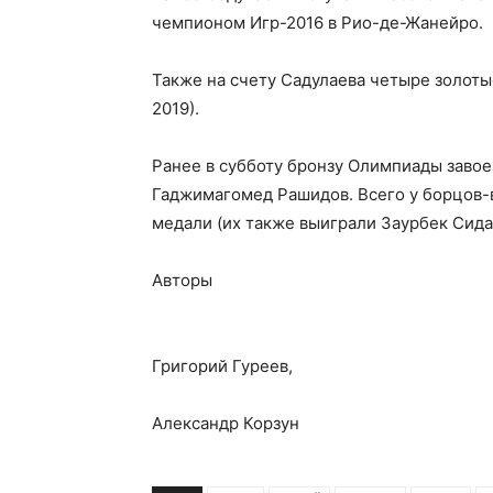
чемпионом Игр-2016 в Рио-де-Жанейро.
Также на счету Садулаева четыре золотые
2019).
Ранее в субботу бронзу Олимпиады завое
Гаджимагомед Рашидов. Всего у борцов-в
медали (их также выиграли Заурбек Сидако
Авторы
Григорий Гуреев,
Александр Корзун