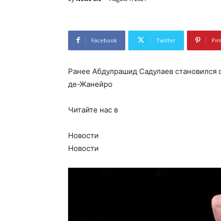
Facebook
Twitter
Pin
Ранее Абдулрашид Садулаев становился 
де-Жанейро
Читайте нас в
Новости
Новости