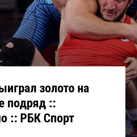
ыиграл золото на
 подряд ::
о :: РБК Спорт