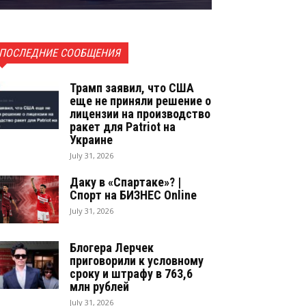
ПОСЛЕДНИЕ СООБЩЕНИЯ
Трамп заявил, что США
еще не приняли решение о
лицензии на производство
ракет для Patriot на
Украине
July 31, 2026
Даку в «Спартаке»? |
Спорт на БИЗНЕС Online
July 31, 2026
Блогера Лерчек
приговорили к условному
сроку и штрафу в 763,6
млн рублей
July 31, 2026