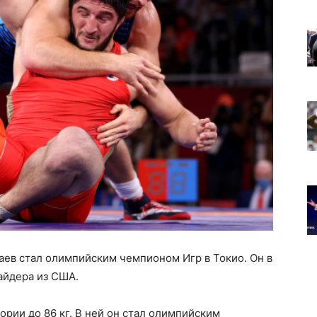
аев стал олимпийским чемпионом Игр в Токио. Он в
айдера из США.
ории до 86 кг. В ней он стал олимпийским