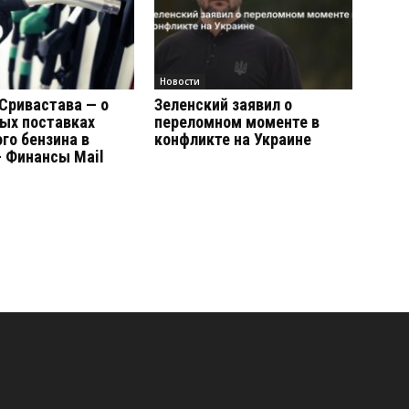
Новости
Сривастава — о
Зеленский заявил о
ых поставках
переломном моменте в
го бензина в
конфликте на Украине
 Финансы Mail