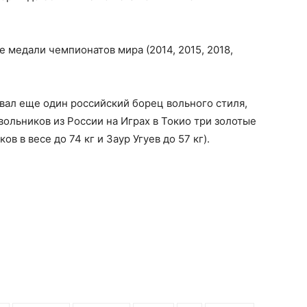
 медали чемпионатов мира (2014, 2015, 2018,
вал еще один российский борец вольного стиля,
ольников из России на Играх в Токио три золотые
в в весе до 74 кг и Заур Угуев до 57 кг).