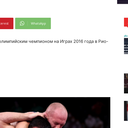
terest
WhatsApp
олимпийским чемпионом на Играх 2016 года в Рио-