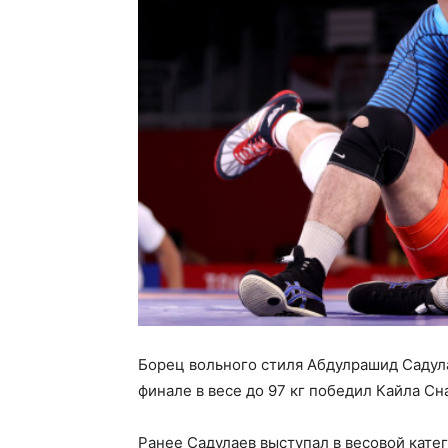
Борец вольного стиля Абдулрашид Садул
финале в весе до 97 кг победил Кайла Сн
Ранее Садулаев выступал в весовой катег