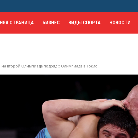
НЯЯ СТРАНИЦА
БИЗНЕС
ВИДЫ СПОРТА
НОВОСТИ
 на второй Олимпиаде подряд :: Олимпиада в Токио...