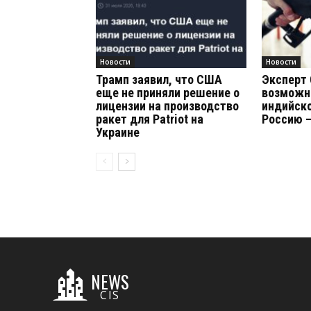
Новости
Новости
Трамп заявил, что США
Эксперт 
еще не приняли решение о
возможн
лицензии на производство
индийско
ракет для Patriot на
Россию –
Украине
NEWS
CIS