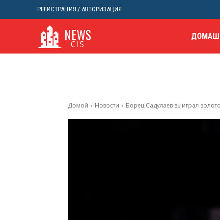
РЕГИСТРАЦИЯ / АВТОРИЗАЦИЯ
NEWS
ДОМАШ
CIS
Домой
Новости
Борец Садулаев выиграл золото