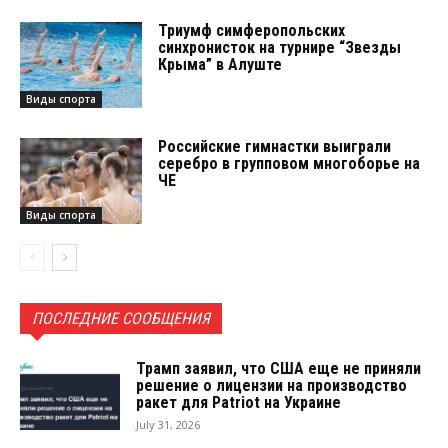
Триумф симферопольских
синхронисток на турнире “Звезды
Крыма” в Алуште
Виды спорта
Российские гимнастки выиграли
серебро в групповом многоборье на
ЧЕ
Виды спорта
ПОСЛЕДНИЕ СООБЩЕНИЯ
Трамп заявил, что США еще не приняли
решение о лицензии на производство
ракет для Patriot на Украине
July 31, 2026