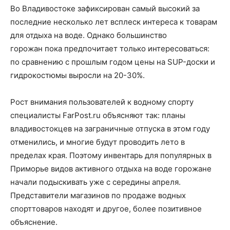
Во Владивостоке зафиксирован самый высокий за
последние несколько лет всплеск интереса к товарам
для отдыха на воде. Однако большинство
горожан пока предпочитает только интересоваться:
по сравнению с прошлым годом цены на SUP-доски и
гидрокостюмы выросли на 20-30%.
Рост внимания пользователей к водному спорту
специалисты FarPost.ru объясняют так: планы
владивостокцев на заграничные отпуска в этом году
отменились, и многие будут проводить лето в
пределах края. Поэтому инвентарь для популярных в
Приморье видов активного отдыха на воде горожане
начали подыскивать уже с середины апреля.
Представители магазинов по продаже водных
спорттоваров находят и другое, более позитивное
объяснение.