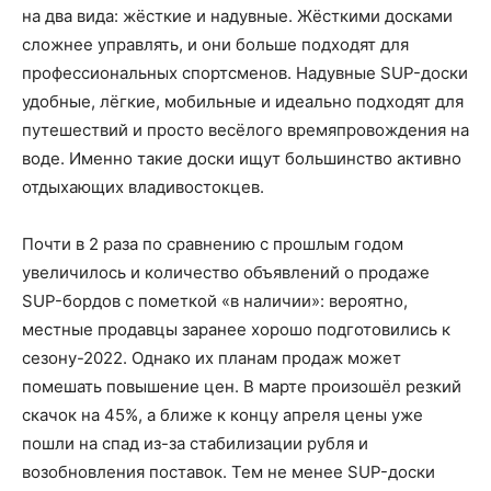
на два вида: жёсткие и надувные. Жёсткими досками
сложнее управлять, и они больше подходят для
профессиональных спортсменов. Надувные SUP-доски
удобные, лёгкие, мобильные и идеально подходят для
путешествий и просто весёлого времяпровождения на
воде. Именно такие доски ищут большинство активно
отдыхающих владивостокцев.
Почти в 2 раза по сравнению с прошлым годом
увеличилось и количество объявлений о продаже
SUP-бордов с пометкой «в наличии»: вероятно,
местные продавцы заранее хорошо подготовились к
сезону-2022. Однако их планам продаж может
помешать повышение цен. В марте произошёл резкий
скачок на 45%, а ближе к концу апреля цены уже
пошли на спад из-за стабилизации рубля и
возобновления поставок. Тем не менее SUP-доски