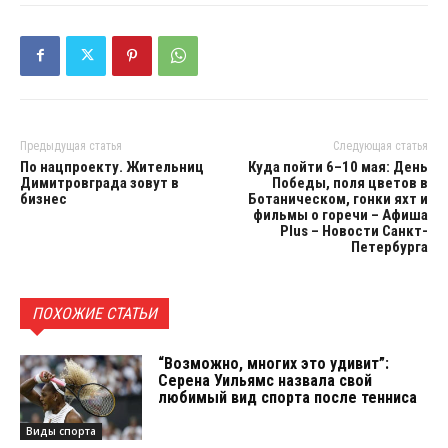
Предыдущая статья
Следующая статья
По нацпроекту. Жительниц
Куда пойти 6–10 мая: День
Димитровграда зовут в
Победы, поля цветов в
бизнес
Ботаническом, гонки яхт и
фильмы о горечи – Афиша
Plus – Новости Санкт-
Петербурга
ПОХОЖИЕ СТАТЬИ
“Возможно, многих это удивит”:
Серена Уильямс назвала свой
любимый вид спорта после тенниса
Виды спорта