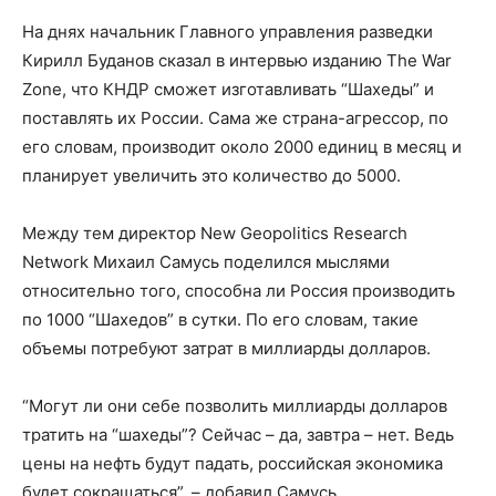
На днях начальник Главного управления разведки
Кирилл Буданов сказал в интервью изданию The War
Zone, что КНДР сможет изготавливать “Шахеды” и
поставлять их России. Сама же страна-агрессор, по
его словам, производит около 2000 единиц в месяц и
планирует увеличить это количество до 5000.
Между тем директор New Geopolitics Research
Network Михаил Самусь поделился мыслями
относительно того, способна ли Россия производить
по 1000 “Шахедов” в сутки. По его словам, такие
объемы потребуют затрат в миллиарды долларов.
“Могут ли они себе позволить миллиарды долларов
тратить на “шахеды”? Сейчас – да, завтра – нет. Ведь
цены на нефть будут падать, российская экономика
будет сокращаться”, – добавил Самусь.