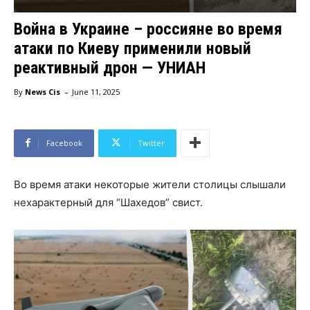
Война в Украине – россияне во время
атаки по Киеву применили новый
реактивный дрон — УНИАН
-
By
News Cis
June 11, 2025
Facebook
Twitter
Во время атаки некоторые жители столицы слышали
нехарактерный для “Шахедов” свист.