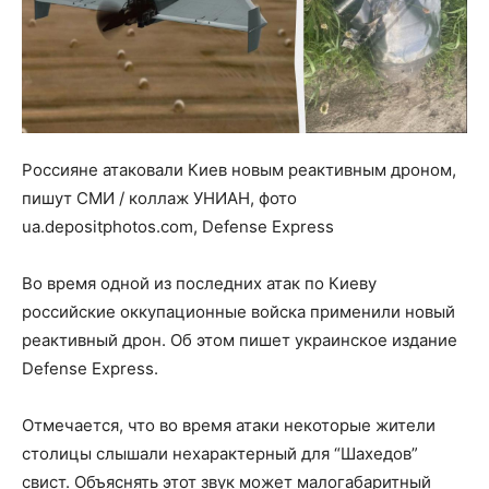
Россияне атаковали Киев новым реактивным дроном,
пишут СМИ / коллаж УНИАН, фото
ua.depositphotos.com, Defense Express
Во время одной из последних атак по Киеву
российские оккупационные войска применили новый
реактивный дрон. Об этом пишет украинское издание
Defense Express.
Отмечается, что во время атаки некоторые жители
столицы слышали нехарактерный для “Шахедов”
свист. Объяснять этот звук может малогабаритный