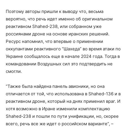
Поэтому авторы пришли к выводу что, весьма
вероятно, что речь идет именно об оригинальном
реактивном Shahed-238, или собранном уже
россиянами дроне на основе иранских решений.
Ресурс напомнил, что впервые о применении
оккупантами реактивного “Шахеда” во время атаки по
Украине сообщалось еще в начале 2024 года. Тогда в
командовании Воздушных сил это подтвердить не
смогли.
“Также была найдена панель авионики, но она
отличается от той, что использована в Shahed-136 и в
реактивном дроне, который на днях применил враг. И
хотя возможно в Иране изменили комплектацию
Shahed-238 и пошли по пути унификации, но, скорее
всего, речь все же идет о российском варианте”, –