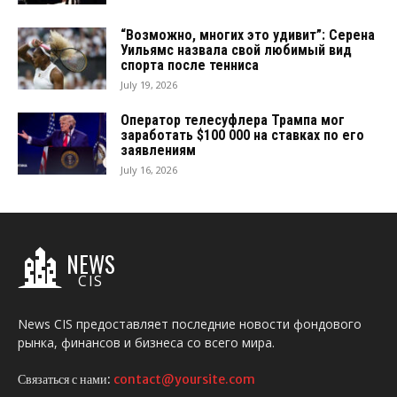
“Возможно, многих это удивит”: Серена
Уильямс назвала свой любимый вид
спорта после тенниса
July 19, 2026
Оператор телесуфлера Трампа мог
заработать $100 000 на ставках по его
заявлениям
July 16, 2026
NEWS
CIS
News CIS предоставляет последние новости фондового
рынка, финансов и бизнеса со всего мира.
Связаться с нами:
contact@yoursite.com