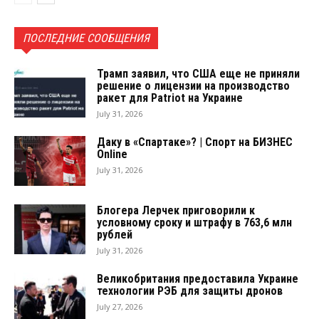
ПОСЛЕДНИЕ СООБЩЕНИЯ
Трамп заявил, что США еще не приняли
решение о лицензии на производство
ракет для Patriot на Украине
July 31, 2026
Даку в «Спартаке»? | Спорт на БИЗНЕС
Online
July 31, 2026
Блогера Лерчек приговорили к
условному сроку и штрафу в 763,6 млн
рублей
July 31, 2026
Великобритания предоставила Украине
технологии РЭБ для защиты дронов
July 27, 2026