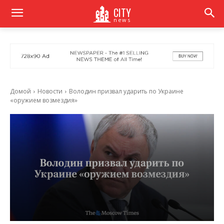
CITY
news
Домой
Новости
Володин призвал ударить по Украине
«оружием возмездия»