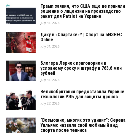
Трамп заявил, что США еще не приняли
решение о лицензии на производство
ракет для Patriot на Украине
July 31, 2026
Даку в «Спартаке»? | Спорт на БИЗНЕС
Online
July 31, 2026
Блогера Лерчек приговорили к
условному сроку и штрафу в 763,6 млн
рублей
July 31, 2026
Великобритания предоставила Украине
технологии РЭБ для защиты дронов
July 27, 2026
“Возможно, многих это удивит”: Серена
Уильямс назвала свой любимый вид
спорта после тенниса