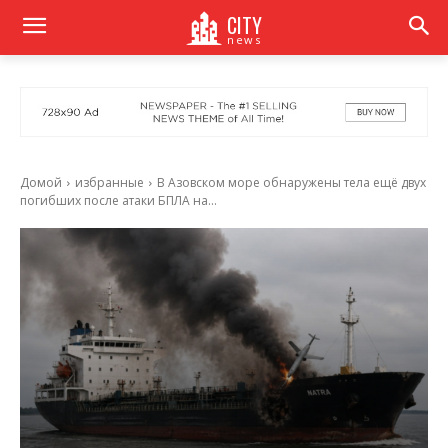
CITY
news
Домой
избранные
В Азовском море обнаружены тела ещё двух
погибших после атаки БПЛА на...