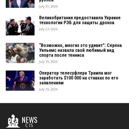
July 31, 2026
Великобритания предоставила Украине
технологии РЭБ для защиты дронов
July 27, 2026
“Возможно, многих это удивит”: Серена
Уильямс назвала свой любимый вид
спорта после тенниса
July 19, 2026
Оператор телесуфлера Трампа мог
заработать $100 000 на ставках по его
заявлениям
July 16, 2026
NEWS
CIS