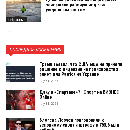
завершили рабочую неделю
уверенным ростом
избранные
ПОСЛЕДНИЕ СООБЩЕНИЯ
Трамп заявил, что США еще не приняли
решение о лицензии на производство
ракет для Patriot на Украине
July 31, 2026
Даку в «Спартаке»? | Спорт на БИЗНЕС
Online
July 31, 2026
Блогера Лерчек приговорили к
условному сроку и штрафу в 763,6 млн
рублей