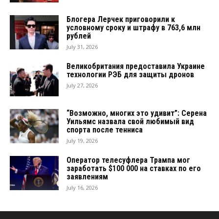
Блогера Лерчек приговорили к
условному сроку и штрафу в 763,6 млн
рублей
July 31, 2026
Великобритания предоставила Украине
технологии РЭБ для защиты дронов
July 27, 2026
“Возможно, многих это удивит”: Серена
Уильямс назвала свой любимый вид
спорта после тенниса
July 19, 2026
Оператор телесуфлера Трампа мог
заработать $100 000 на ставках по его
заявлениям
July 16, 2026