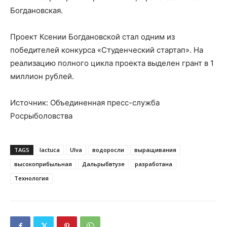
Богдановская.
Проект Ксении Богдановской стал одним из
победителей конкурса «Студенческий стартап». На
реализацию полного цикла проекта выделен грант в 1
миллион рублей.
Источник: Объединенная пресс-служба
Росрыболовства
TAGS
lactuca
Ulva
водоросли
выращивания
высокоприбыльная
Дальрыбвтузе
разработана
Технология