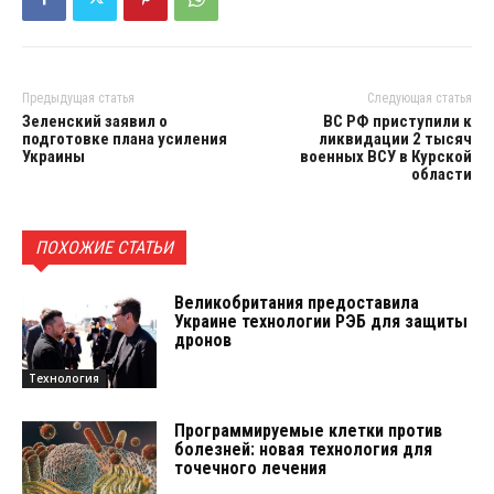
Предыдущая статья
Следующая статья
Зеленский заявил о
ВС РФ приступили к
подготовке плана усиления
ликвидации 2 тысяч
Украины
военных ВСУ в Курской
области
ПОХОЖИЕ СТАТЬИ
Великобритания предоставила
Украине технологии РЭБ для защиты
дронов
Технология
Программируемые клетки против
болезней: новая технология для
точечного лечения