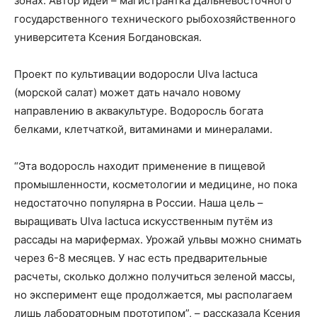
зонах. Автор идеи – магистрантка Дальневосточного
государственного технического рыбохозяйственного
университета Ксения Богдановская.
Проект по культивации водоросли Ulva lactuca
(морской салат) может дать начало новому
направлению в аквакультуре. Водоросль богата
белками, клетчаткой, витаминами и минералами.
“Эта водоросль находит применение в пищевой
промышленности, косметологии и медицине, но пока
недостаточно популярна в России. Наша цель –
выращивать Ulva lactuca искусственным путём из
рассады на марифермах. Урожай ульвы можно снимать
через 6-8 месяцев. У нас есть предварительные
расчеты, сколько должно получиться зеленой массы,
но эксперимент еще продолжается, мы располагаем
лишь лабораторным прототипом”, – рассказала Ксения