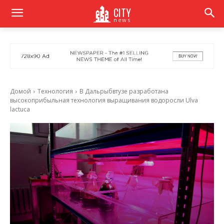
CITY
news
Домой
Технология
В Дальрыбвтузе разработана
высокоприбыльная технология выращивания водоросли Ulva
lactuca