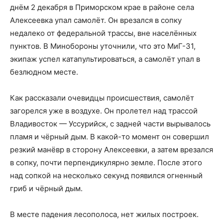
днём 2 декабря в Приморском крае в районе села
Алексеевка упал самолёт. Он врезался в сопку
недалеко от федеральной трассы, вне населённых
пунктов. В Минобороны уточнили, что это МиГ-31,
экипаж успел катапультироваться, а самолёт упал в
безлюдном месте.
Как рассказали очевидцы происшествия, самолёт
загорелся уже в воздухе. Он пролетел над трассой
Владивосток — Уссурийск, с задней части вырывалось
пламя и чёрный дым. В какой-то момент он совершил
резкий манёвр в сторону Алексеевки, а затем врезался
в сопку, почти перпендикулярно земле. После этого
над сопкой на несколько секунд появился огненный
гриб и чёрный дым.
В месте падения лесополоса, нет жилых построек.