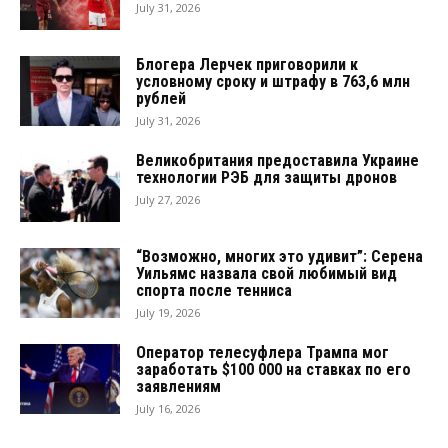
July 31, 2026
Блогера Лерчек приговорили к
условному сроку и штрафу в 763,6 млн
рублей
July 31, 2026
Великобритания предоставила Украине
технологии РЭБ для защиты дронов
July 27, 2026
“Возможно, многих это удивит”: Серена
Уильямс назвала свой любимый вид
спорта после тенниса
July 19, 2026
Оператор телесуфлера Трампа мог
заработать $100 000 на ставках по его
заявлениям
July 16, 2026