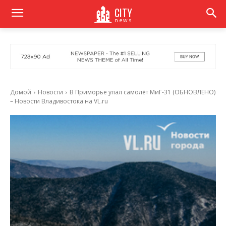
CITY
news
Домой
Новости
В Приморье упал самолёт МиГ-31 (ОБНОВЛЕНО)
– Новости Владивостока на VL.ru