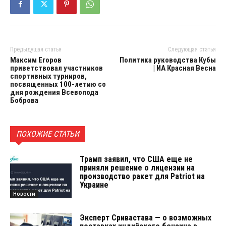
Предыдущая статья
Следующая статья
Максим Егоров
Политика руководства Кубы
приветствовал участников
| ИА Красная Весна
спортивных турниров,
посвященных 100-летию со
дня рождения Всеволода
Боброва
ПОХОЖИЕ СТАТЬИ
Трамп заявил, что США еще не
приняли решение о лицензии на
производство ракет для Patriot на
Украине
Новости
Эксперт Сривастава — о возможных