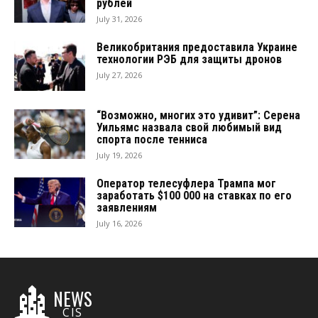
рублей
July 31, 2026
Великобритания предоставила Украине
технологии РЭБ для защиты дронов
July 27, 2026
“Возможно, многих это удивит”: Серена
Уильямс назвала свой любимый вид
спорта после тенниса
July 19, 2026
Оператор телесуфлера Трампа мог
заработать $100 000 на ставках по его
заявлениям
July 16, 2026
NEWS
CIS