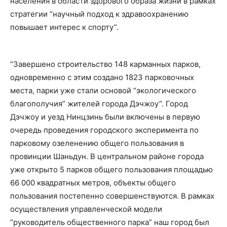
населения в области здорового образа жизни в рамках
стратегии “научный подход к здравоохранению
повышает интерес к спорту”.
“Завершено строительство 148 карманных парков,
одновременно с этим создано 1823 парковочных
места, парки уже стали основой “экологического
благополучия” жителей города Дэчжоу”. Город
Дэчжоу и уезд Нинцзинь были включены в первую
очередь проведения городского эксперимента по
парковому озеленению общего пользования в
провинции Шаньдун. В центральном районе города
уже открыто 5 парков общего пользования площадью
66 000 квадратных метров, объекты общего
пользования постепенно совершенствуются. В рамках
осуществления управленческой модели
“руководитель общественного парка” наш город был