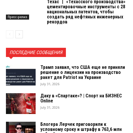
Техас 丨 «Техасского производства»
цементировочные инструменты с 28
национальных патентов, чтобы
создать ряд нефтяных инженерных
Пресс-релиз
рекордов
ПОСЛЕДНИЕ СООБЩЕНИЯ
Трамп заявил, что США еще не приняли
решение о лицензии на производство
ракет для Patriot на Украине
July 31, 2026
Даку в «Спартаке»? | Спорт на БИЗНЕС
Online
July 31, 2026
Блогера Лерчек приговорили к
условному сроку и штрафу в 763,6 млн