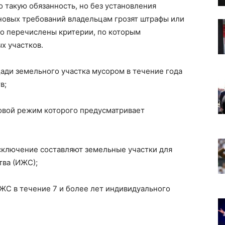
 такую обязанность, но без установления
новых требований владельцам грозят штрафы или
но перечислены критерии, по которым
х участков.
ади земельного участка мусором в течение года
в;
вовой режим которого предусматривает
Исключение составляют земельные участки для
ва (ИЖС);
ИЖС в течение 7 и более лет индивидуального