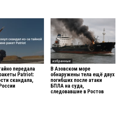
избранные
тайно передала
В Азовском море
ракеты Patriot:
обнаружены тела ещё двух
сти скандала,
погибших после атаки
России
БПЛА на суда,
следовавшие в Ростов