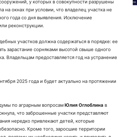
 сооружений, у которых в совокупности разрушены
ла на окнах при условии, что владелец участка не
ного года со дня выявления. Исключение
или реконструкции.
дебных участков должна содержаться в порядке: ее
ать зарастание сорняками высотой свыше одного
а. Владельцам предоставляется год на устранение
нтября 2025 года и будет актуально на протяжении
думы по аграрным вопросам
Юлия Оглоблина
в
ркнула, что заброшенные участки представляют
ания нередко привлекают детей, которые
небезопасно. Кроме того, заросшие территории
од, поэтому их необходимо косить и приводить в