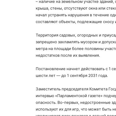
– наличие на земельном участке зданий,
крыша, стены, отсутствуют окна или стек
начал устранять нарушения в течение од
составляют объекты, подлежащие сносу 
Территория садовых, огородных и приуса
запрещено захламлять мусором и допуск
метра на площади более половины участк
недостатков после их выявления.
Постановление начнет действовать с 1 се
шести лет — до 1 сентября 2031 года.
Заместитель председателя Комитета Гос
интервью «Парламентской газете» подче
опасность. Во-первых, недостроенные зд
используют их для игр, что может быть 
увеличивают риск пожаров в летний пери