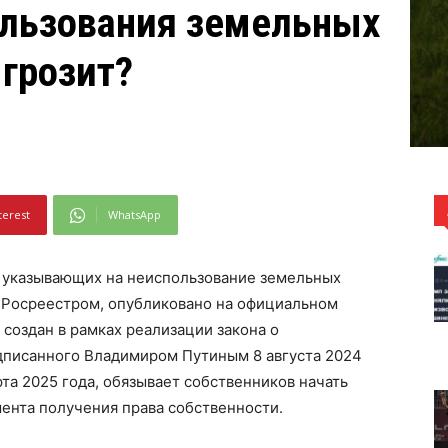
ользования земельных
 грозит?
terest
WhatsApp
, указывающих на неиспользование земельных
е Росреестром, опубликовано на официальном
создан в рамках реализации закона о
дписанного Владимиром Путиным 8 августа 2024
рта 2025 года, обязывает собственников начать
мента получения права собственности.