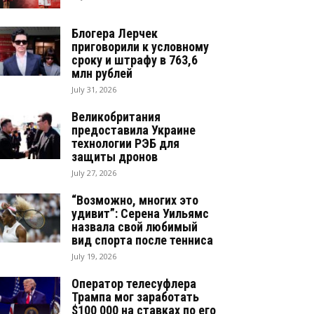
Блогера Лерчек
приговорили к условному
сроку и штрафу в 763,6
млн рублей
July 31, 2026
Великобритания
предоставила Украине
технологии РЭБ для
защиты дронов
July 27, 2026
“Возможно, многих это
удивит”: Серена Уильямс
назвала свой любимый
вид спорта после тенниса
July 19, 2026
Оператор телесуфлера
Трампа мог заработать
$100 000 на ставках по его