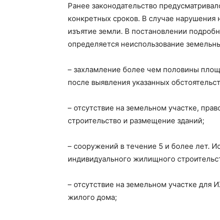
Ранее законодательство предусматривало
конкретных сроков. В случае нарушения 
изъятие земли. В постановлении подроб
определяется неиспользование земельны
– захламление более чем половины площ
после выявления указанных обстоятельст
– отсутствие на земельном участке, пра
строительство и размещение зданий;
– сооружений в течение 5 и более лет. 
индивидуального жилищного строительст
– отсутствие на земельном участке для 
жилого дома;