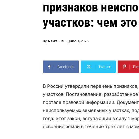
признаков неисп
участков: чем это
-
By
News Cis
June 3, 2025
Facebook
Twitter
Pin
В России утвердили перечень признаков
участков. Постановление, разработанно
портале правовой информации. Документ 
неиспользуемых земельных участках, по
года. Этот закон, вступающий в силу 1 ма
освоение земли в течение трех лет с мо