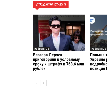
ПОХОЖИЕ СТАТЬИ
избранные
избранные
Блогера Лерчек
Польша 
приговорили к условному
Украине 
сроку и штрафу в 763,6 млн
подробно
рублей
позиция 