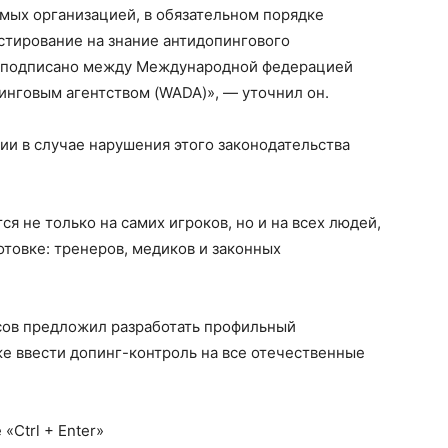
мых организацией, в обязательном порядке
стирование на знание антидопингового
е подписано между Международной федерацией
инговым агентством (WADA)», — уточнил он.
ии в случае нарушения этого законодательства
ся не только на самих игроков, но и на всех людей,
отовке: тренеров, медиков и законных
сов предложил разработать профильный
же ввести допинг-контроль на все отечественные
«Ctrl + Enter»