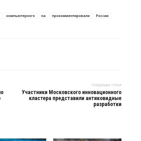
компьютерного
на
прокомментировали
России
Следующая статья
ло
Участники Московского инновационного
о
кластера представили антиковидные
разработки