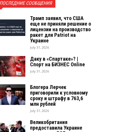
ПОСЛЕДНИЕ СООБЩЕНИЯ
Трамп заявил, что США
еще не приняли решение о
лицензии на производство
ракет для Patriot на
Украине
July 31, 2026
Даку в «Спартаке»? |
Спорт на БИЗНЕС Online
July 31, 2026
Блогера Лерчек
приговорили к условному
сроку и штрафу в 763,6
млн рублей
July 31, 2026
Великобритания
предоставила Украине