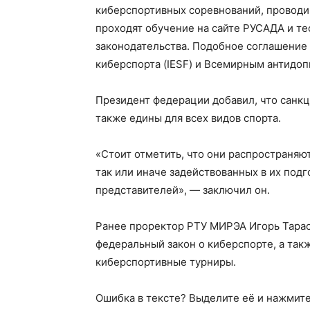
киберспортивных соревнований, проводи
проходят обучение на сайте РУСАДА и те
законодательства. Подобное соглашени
киберспорта (IESF) и Всемирным антидоп
Президент федерации добавил, что санкц
также едины для всех видов спорта.
«Стоит отметить, что они распространяют
так или иначе задействованных в их подг
представителей», — заключил он.
Ранее проректор РТУ МИРЭА Игорь Тара
федеральный закон о киберспорте, а так
киберспортивные турниры.
Ошибка в тексте? Выделите её и нажмите 