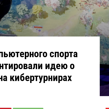
пьютерного спорта
нтировали идею о
на кибертурнирах