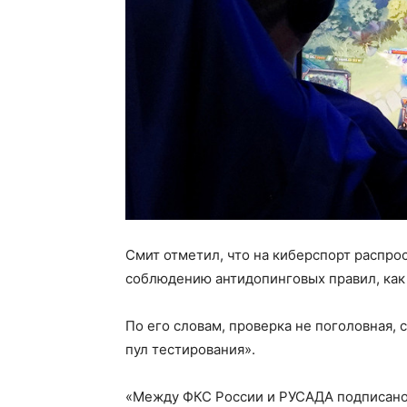
Смит отметил, что на киберспорт распро
соблюдению антидопинговых правил, как 
По его словам, проверка не поголовная, 
пул тестирования».
«Между ФКС России и РУСАДА подписано 