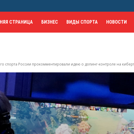
НЯЯ СТРАНИЦА
БИЗНЕС
ВИДЫ СПОРТА
НОВОСТИ
о спорта России прокомментировали идею о допинг-контроле на кибер