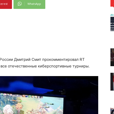
terest
WhatsApp
 России Дмитрий Смит прокомментировал RT
 все отечественные киберспортивные турниры.