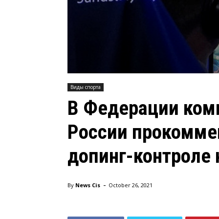
Виды спорта
В Федерации ком
России прокомме
допинг-контроле 
-
By
News Cis
October 26, 2021