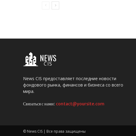
NEWS
CIS
News CIS предоставляет последние новости
фондового рынка, финансов и бизнеса со всего
мира.
Связаться с нами:
contact@yoursite.com
© News CIS | Все права защищены