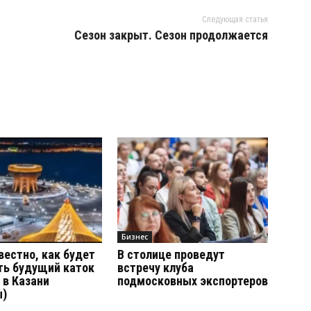
Следующая статья
Сезон закрыт. Сезон продолжается
Бизнес
вестно, как будет
В столице проведут
ть будущий каток
встречу клуба
 в Казани
подмосковных экспортеров
ы)