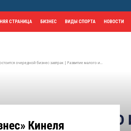
НЯЯ СТРАНИЦА
БИЗНЕС
ВИДЫ СПОРТА
НОВОСТИ
стоится очередной бизнес-завтрак | Развитие малого и...
знес» Кинеля