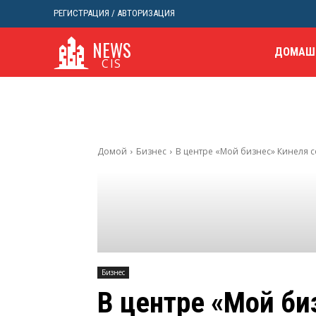
РЕГИСТРАЦИЯ / АВТОРИЗАЦИЯ
NEWS
ДОМАШ
CIS
Домой
Бизнес
В центре «Мой бизнес» Кинеля со
Бизнес
В центре «Мой би