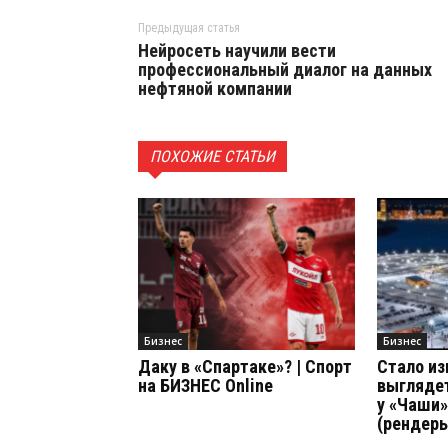
Предыдущая статья
Нейросеть научили вести
профессиональный диалог на данных
нефтяной компании
ПОХОЖИЕ СТАТЬИ
Бизнес
Бизнес
Даку в «Спартаке»? | Спорт
Стало из
на БИЗНЕС Online
выгляде
у «Чаши»
(рендер