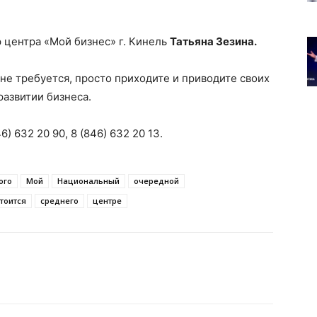
 центра «Мой бизнес» г. Кинель
Татьяна Зезина.
не требуется, просто приходите и приводите своих
 развитии бизнеса.
) 632 20 90, 8 (846) 632 20 13.
ого
Мой
Национальный
очередной
тоится
среднего
центре