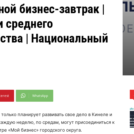
ной бизнес-завтрак |
и среднего
ства | Национальный
terest
WhatsApp
 только планирует развивать свое дело в Кинеле и
аждую неделю, по средам, могут присоединиться к
тре «Мой бизнес» городского округа.