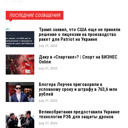
ПОСЛЕДНИЕ СООБЩЕНИЯ
Трамп заявил, что США еще не приняли
решение о лицензии на производство
ракет для Patriot на Украине
July 31, 2026
Даку в «Спартаке»? | Спорт на БИЗНЕС
Online
July 31, 2026
Блогера Лерчек приговорили к
условному сроку и штрафу в 763,6 млн
рублей
July 31, 2026
Великобритания предоставила Украине
технологии РЭБ для защиты дронов
July 27, 2026