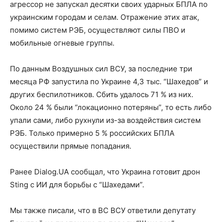
агрессор не запускал десятки своих ударных БПЛА по
украинским городам и селам. Отражение этих атак,
помимо систем РЭБ, осуществляют силы ПВО и
мобильные огневые группы.
По данным Воздушных сил ВСУ, за последние три
месяца РФ запустила по Украине 4,3 тыс. “Шахедов” и
других беспилотников. Сбить удалось 71 % из них.
Около 24 % были “локационно потеряны”, то есть либо
упали сами, либо рухнули из-за воздействия систем
РЭБ. Только примерно 5 % российских БПЛА
осуществили прямые попадания.
Ранее Dialog.UA сообщал, что Украина готовит дрон
Sting с ИИ для борьбы с “Шахедами”.
Мы также писали, что в ВС ВСУ ответили депутату