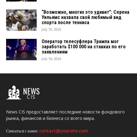
“Возможно, многих это удивит”: Серена
Уильямс назвала свой любимый вид
спорта после тенниса
July 19, 2026
Оператор телесуфлера Трампа мог
заработать $100 000 на ставках по его
заявлениям
July 16, 2026
NEWS
CIS
News CIS предоставляет последние новости фондового
рынка, финансов и бизнеса со всего мира.
Связаться с нами:
contact@yoursite.com