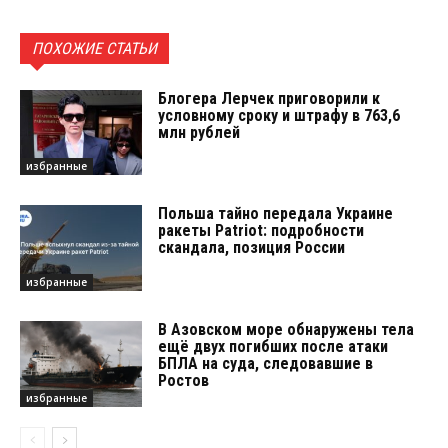
ПОХОЖИЕ СТАТЬИ
Блогера Лерчек приговорили к
условному сроку и штрафу в 763,6
млн рублей
избранные
Польша тайно передала Украине
ракеты Patriot: подробности
скандала, позиция России
избранные
В Азовском море обнаружены тела
ещё двух погибших после атаки
БПЛА на суда, следовавшие в
Ростов
избранные