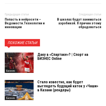
Предыдущая статья
Следующая статья
Попасть в нейросети –
В школах будут заниматься
Ведомости.Технологии и
аэробикой. 8 причин этому
инновации
обрадоваться
ПОХОЖИЕ СТАТЬИ
Даку в «Спартаке»? | Спорт на
БИЗНЕС Online
Бизнес
Стало известно, как будет
выглядеть будущий каток у «Чаши»
в Казани (рендеры)
Бизнес