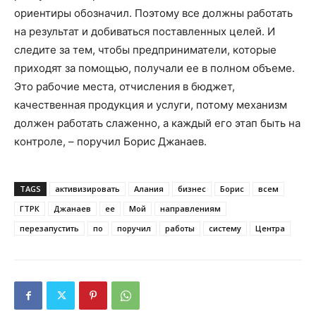
ориентиры обозначил. Поэтому все должны работать
на результат и добиваться поставленных целей. И
следите за тем, чтобы предприниматели, которые
приходят за помощью, получали ее в полном объеме.
Это рабочие места, отчисления в бюджет,
качественная продукция и услуги, потому механизм
должен работать слаженно, а каждый его этап быть на
контроле, – поручил Борис Джанаев.
TAGS
активизировать
Алания
бизнес
Борис
всем
ГТРК
Джанаев
ее
Мой
направлениям
перезапустить
по
поручил
работы
систему
Центра