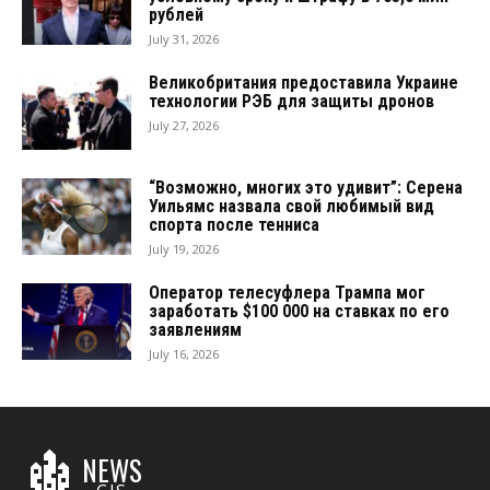
рублей
July 31, 2026
Великобритания предоставила Украине
технологии РЭБ для защиты дронов
July 27, 2026
“Возможно, многих это удивит”: Серена
Уильямс назвала свой любимый вид
спорта после тенниса
July 19, 2026
Оператор телесуфлера Трампа мог
заработать $100 000 на ставках по его
заявлениям
July 16, 2026
NEWS