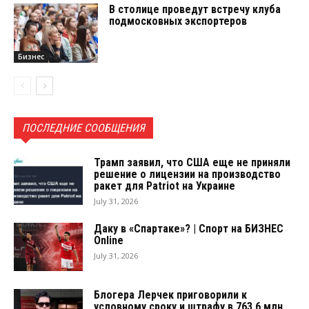
В столице проведут встречу клуба
подмосковных экспортеров
Бизнес
ПОСЛЕДНИЕ СООБЩЕНИЯ
Трамп заявил, что США еще не приняли
решение о лицензии на производство
ракет для Patriot на Украине
July 31, 2026
Даку в «Спартаке»? | Спорт на БИЗНЕС
Online
July 31, 2026
Блогера Лерчек приговорили к
условному сроку и штрафу в 763,6 млн