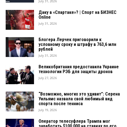
July 31, 2026
Даку в «Спартаке»? | Спорт на БИЗНЕС
Online
July 31, 2026
Блогера Лерчек приговорили к
условному сроку и штрафу в 763,6 млн
рублей
July 31, 2026
Великобритания предоставила Украине
технологии РЭБ для защиты дронов
July 27, 2026
“Возможно, многих это удивит”: Серена
Уильямс назвала свой любимый вид
спорта после тенниса
July 19, 2026
Оператор телесуфлера Трампа мог
заработать $100 000 на ставках по его