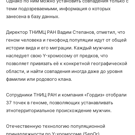
Однако по ним можно установить совпадения только с
теми подозреваемыми, информация о которых
занесена в базу данных.
Директор ТНИМЦ РАН Вадим Степанов, отметил, что
геном человека и генофонд популяции идут от общей
истории вида и его миграции. Каждый мужчина
наследует свою Y-хромосому от предков, что
позволяет привязать её к конкретной географической
области, и найти совпадения иногда даже до уровня
фамилии или родового клана.
Сотрудники ТНИЦ РАН и компания «Гордиз» отобрали
37 точек в геноме, позволяющих устанавливать
этнотерриториальное происхождение мужчин.
Отечественную технологию популяционной
принадлежности по Y-хромосоме (SepOr)