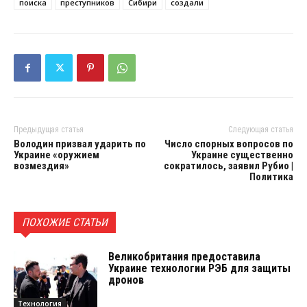
поиска
преступников
Сибири
создали
Предыдущая статья
Следующая статья
Володин призвал ударить по
Число спорных вопросов по
Украине «оружием
Украине существенно
возмездия»
сократилось, заявил Рубио |
Политика
ПОХОЖИЕ СТАТЬИ
Великобритания предоставила
Украине технологии РЭБ для защиты
дронов
Технология