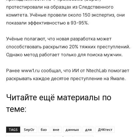
протестировали на образцах из Следственного
комитета. Учёные провели около 150 экспертиз, они
показали эффективностью в 93-95%.
Учёные полагают, что новая разработка может
способствовать раскрытию 20% тяжких преступлений.
Однако метод работает только для поиска мужчин.
Ранее www1.ru сообщал, что ИИ от NtechLab помогает
раскрывать каждое десятое преступление на Ямале.
Читайте ещё материалы по
теме:
TAGS
SepOr
баз
вне
данных
для
ДНКтест