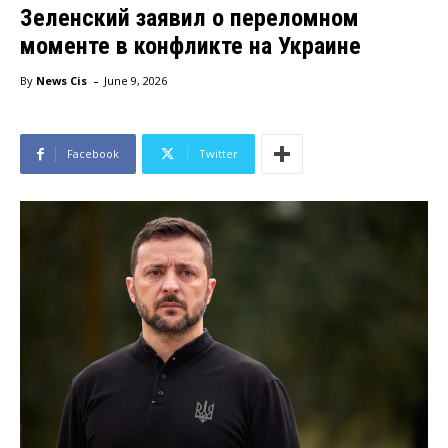
Зеленский заявил о переломном
моменте в конфликте на Украине
-
By
News Cis
June 9, 2026
Facebook
Twitter