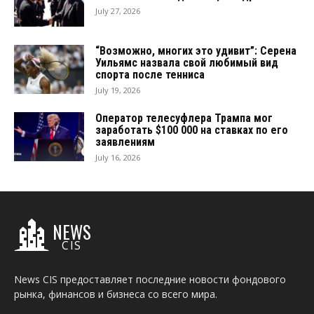
July 27, 2026
“Возможно, многих это удивит”: Серена
Уильямс назвала свой любимый вид
спорта после тенниса
July 19, 2026
Оператор телесуфлера Трампа мог
заработать $100 000 на ставках по его
заявлениям
July 16, 2026
NEWS
CIS
News CIS предоставляет последние новости фондового
рынка, финансов и бизнеса со всего мира.