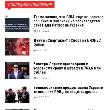
ПОСЛЕДНИЕ СООБЩЕНИЯ
Трамп заявил, что США еще не приняли
решение о лицензии на производство
ракет для Patriot на Украине
July 31, 2026
Даку в «Спартаке»? | Спорт на БИЗНЕС
Online
July 31, 2026
Блогера Лерчек приговорили к
условному сроку и штрафу в 763,6 млн
рублей
July 31, 2026
Великобритания предоставила Украине
технологии РЭБ для защиты дронов
July 27, 2026