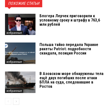
ПОХОЖИЕ СТАТЬИ
Блогера Лерчек приговорили к
условному сроку и штрафу в 763,6
млн рублей
избранные
Польша тайно передала Украине
ракеты Patriot: подробности
скандала, позиция России
избранные
В Азовском море обнаружены тела
ещё двух погибших после атаки
БПЛА на суда, следовавшие в
Ростов
избранные