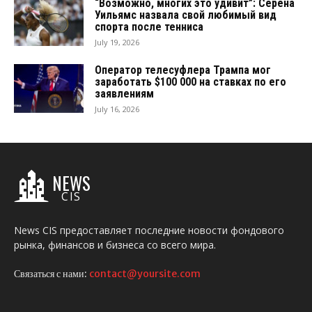
“Возможно, многих это удивит”: Серена
Уильямс назвала свой любимый вид
спорта после тенниса
July 19, 2026
Оператор телесуфлера Трампа мог
заработать $100 000 на ставках по его
заявлениям
July 16, 2026
NEWS
CIS
News CIS предоставляет последние новости фондового
рынка, финансов и бизнеса со всего мира.
Связаться с нами:
contact@yoursite.com