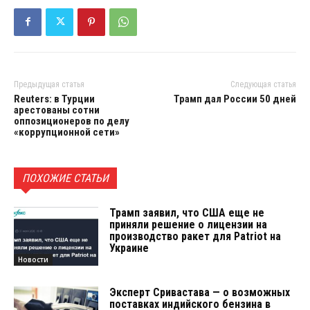
Предыдущая статья
Следующая статья
Reuters: в Турции
Трамп дал России 50 дней
арестованы сотни
оппозиционеров по делу
«коррупционной сети»
ПОХОЖИЕ СТАТЬИ
Трамп заявил, что США еще не
приняли решение о лицензии на
производство ракет для Patriot на
Украине
Новости
Эксперт Сривастава — о возможных
поставках индийского бензина в