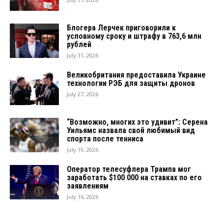
Блогера Лерчек приговорили к
условному сроку и штрафу в 763,6 млн
рублей
July 31, 2026
Великобритания предоставила Украине
технологии РЭБ для защиты дронов
July 27, 2026
“Возможно, многих это удивит”: Серена
Уильямс назвала свой любимый вид
спорта после тенниса
July 19, 2026
Оператор телесуфлера Трампа мог
заработать $100 000 на ставках по его
заявлениям
July 16, 2026