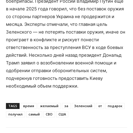
боеприпасы. Президент России Владимир Путин еще
в начале 2025 года говорил, что без поставок оружия
со стороны партнеров Украина не продержится и
месяца. Эксперты отмечали, что главная цель
Зеленского — не потерять поставки оружия, иначе он
проиграет в конфликте и рискует понести
ответственность за преступления ВСУ в ходе боевых
действий. Несколько дней назад президент Дональд
Трамп заявил о возобновлении военной помощи и
одобрении отправки оборонительных систем,
подчеркнув готовность предоставить Киеву
необходимый объем поддержки.
TAGS
время
желаемый
за
Зеленский
от
подарок
получил
самый
СВО
США