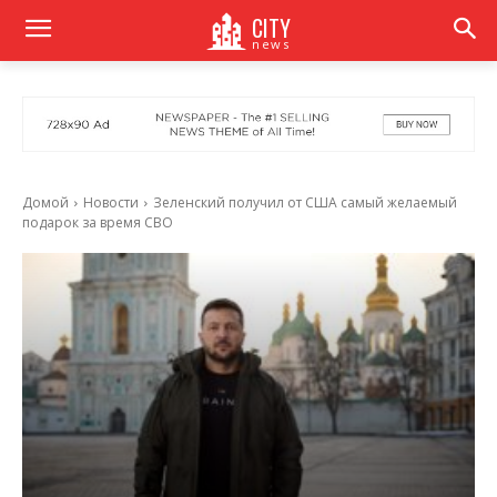
CITY
news
Домой
Новости
Зеленский получил от США самый желаемый
подарок за время СВО