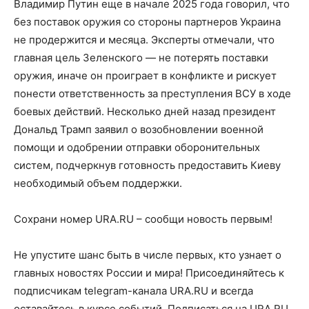
Владимир Путин еще в начале 2025 года говорил, что
без поставок оружия со стороны партнеров Украина
не продержится и месяца. Эксперты отмечали, что
главная цель Зеленского — не потерять поставки
оружия, иначе он проиграет в конфликте и рискует
понести ответственность за преступления ВСУ в ходе
боевых действий. Несколько дней назад президент
Дональд Трамп заявил о возобновлении военной
помощи и одобрении отправки оборонительных
систем, подчеркнув готовность предоставить Киеву
необходимый объем поддержки.
Сохрани номер URA.RU – сообщи новость первым!
Не упустите шанс быть в числе первых, кто узнает о
главных новостях России и мира! Присоединяйтесь к
подписчикам telegram-канала URA.RU и всегда
оставайтесь в курсе событий. Подписаться на URA.RU.