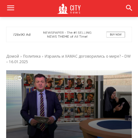
CITY
news
Домой
Политика
Израиль и ХАМАС договорились о мире? – DW
– 16.01.2025