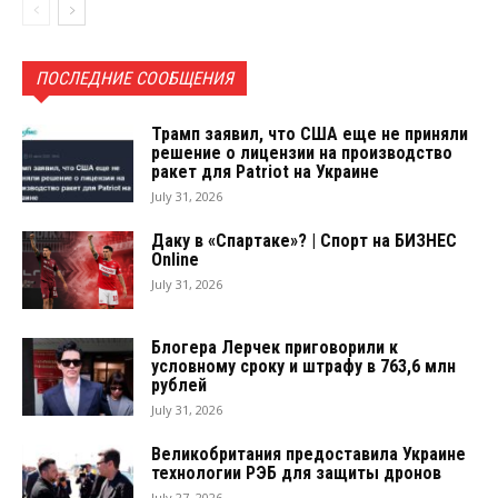
ПОСЛЕДНИЕ СООБЩЕНИЯ
Трамп заявил, что США еще не приняли
решение о лицензии на производство
ракет для Patriot на Украине
July 31, 2026
Даку в «Спартаке»? | Спорт на БИЗНЕС
Online
July 31, 2026
Блогера Лерчек приговорили к
условному сроку и штрафу в 763,6 млн
рублей
July 31, 2026
Великобритания предоставила Украине
технологии РЭБ для защиты дронов
July 27, 2026