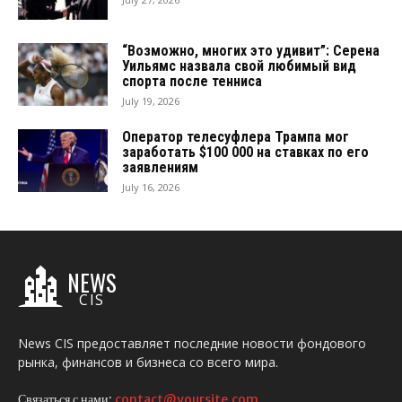
“Возможно, многих это удивит”: Серена
Уильямс назвала свой любимый вид
спорта после тенниса
July 19, 2026
Оператор телесуфлера Трампа мог
заработать $100 000 на ставках по его
заявлениям
July 16, 2026
NEWS
CIS
News CIS предоставляет последние новости фондового
рынка, финансов и бизнеса со всего мира.
Связаться с нами:
contact@yoursite.com