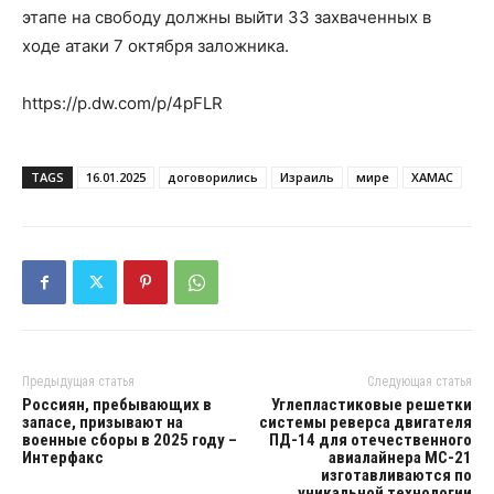
этапе на свободу должны выйти 33 захваченных в
ходе атаки 7 октября заложника.
https://p.dw.com/p/4pFLR
TAGS
16.01.2025
договорились
Израиль
мире
ХАМАС
Предыдущая статья
Следующая статья
Россиян, пребывающих в
Углепластиковые решетки
запасе, призывают на
системы реверса двигателя
военные сборы в 2025 году –
ПД-14 для отечественного
Интерфакс
авиалайнера МС-21
изготавливаются по
уникальной технологии