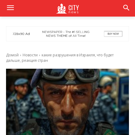
CITY
news
Домой
Новости
какие разрушения в Израиля, что будет
дальше, реакция стран