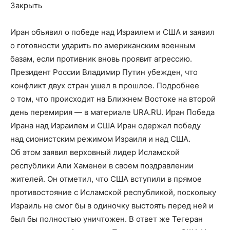
Закрыть
Иран объявил о победе над Израилем и США и заявил
о готовности ударить по американским военным
базам, если противник вновь проявит агрессию.
Президент России Владимир Путин убежден, что
конфликт двух стран ушел в прошлое. Подробнее
о том, что происходит на Ближнем Востоке на второй
день перемирия — в материале URA.RU. Иран Победа
Ирана над Израилем и США Иран одержал победу
над сионистским режимом Израиля и над США.
Об этом заявил верховный лидер Исламской
республики Али Хаменеи в своем поздравлении
жителей. Он отметил, что США вступили в прямое
противостояние с Исламской республикой, поскольку
Израиль не смог бы в одиночку выстоять перед ней и
был бы полностью уничтожен. В ответ же Тегеран