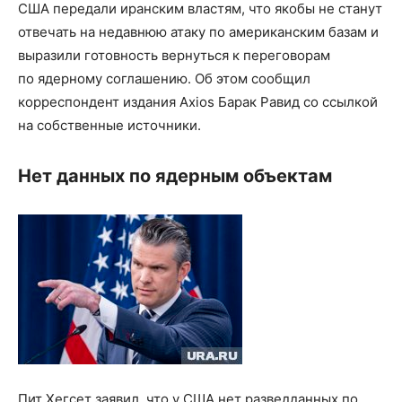
США передали иранским властям, что якобы не станут
отвечать на недавнюю атаку по американским базам и
выразили готовность вернуться к переговорам
по ядерному соглашению. Об этом сообщил
корреспондент издания Axios Барак Равид со ссылкой
на собственные источники.
Нет данных по ядерным объектам
Пит Хегсет заявил, что у США нет разведданных по