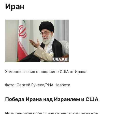
Иран
Хаменеи заявил о пощечине США от Ирана
Фото:
Сергей Гунеев/РИА Новости
Победа Ирана над Израилем и США
Иран одержал победу над сионистским режимом