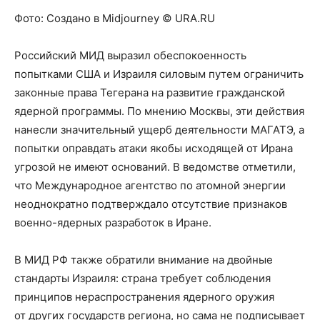
Фото:
Создано в Midjourney © URA.RU
Российский МИД выразил обеспокоенность
попытками США и Израиля силовым путем ограничить
законные права Тегерана на развитие гражданской
ядерной программы. По мнению Москвы, эти действия
нанесли значительный ущерб деятельности МАГАТЭ, а
попытки оправдать атаки якобы исходящей от Ирана
угрозой не имеют оснований. В ведомстве отметили,
что Международное агентство по атомной энергии
неоднократно подтверждало отсутствие признаков
военно-ядерных разработок в Иране.
В МИД РФ также обратили внимание на двойные
стандарты Израиля: страна требует соблюдения
принципов нераспространения ядерного оружия
от других государств региона, но сама не подписывает