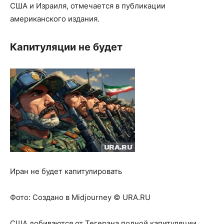
США и Израиля, отмечается в публикации
американского издания.
Капитуляции не будет
Иран не будет капитулировать
Фото:
Создано в Midjourney © URA.RU
США добиваются от Тегерана полной капитуляции,