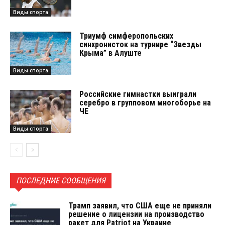
Виды спорта
Триумф симферопольских
синхронисток на турнире “Звезды
Крыма” в Алуште
Виды спорта
Российские гимнастки выиграли
серебро в групповом многоборье на
ЧЕ
Виды спорта
ПОСЛЕДНИЕ СООБЩЕНИЯ
Трамп заявил, что США еще не приняли
решение о лицензии на производство
ракет для Patriot на Украине