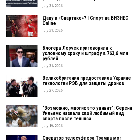
July 31, 2026
Даку в «Спартаке»? | Спорт на БИЗНЕС
Online
July 31, 2026
Блогера Лерчек приговорили к
условному сроку и штрафу в 763,6 млн
рублей
July 31, 2026
Великобритания предоставила Украине
технологии РЭБ для защиты дронов
July 27, 2026
“Возможно, многих это удивит”: Серена
Уильямс назвала свой любимый вид
спорта после тенниса
July 19, 2026
Оператор телесуфлера Трампа мог