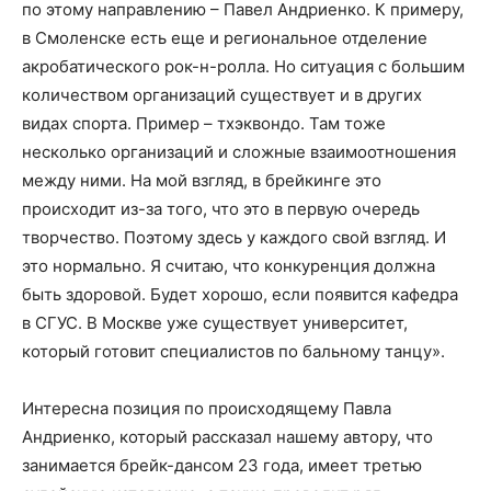
по этому направлению – Павел Андриенко. К примеру,
в Смоленске есть еще и региональное отделение
акробатического рок-н-ролла. Но ситуация с большим
количеством организаций существует и в других
видах спорта. Пример – тхэквондо. Там тоже
несколько организаций и сложные взаимоотношения
между ними. На мой взгляд, в брейкинге это
происходит из-за того, что это в первую очередь
творчество. Поэтому здесь у каждого свой взгляд. И
это нормально. Я считаю, что конкуренция должна
быть здоровой. Будет хорошо, если появится кафедра
в СГУС. В Москве уже существует университет,
который готовит специалистов по бальному танцу».
Интересна позиция по происходящему Павла
Андриенко, который рассказал нашему автору, что
занимается брейк-дансом 23 года, имеет третью