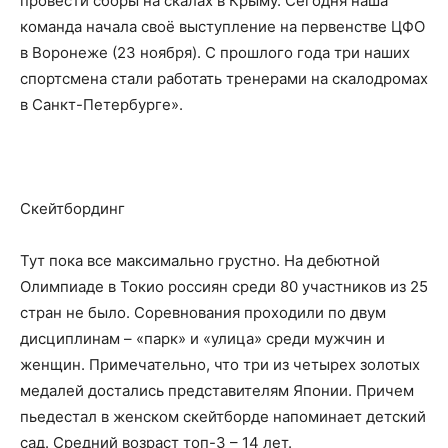
провести сборы на скалах в Крыму. Сегодня наша
команда начала своё выступление на первенстве ЦФО
в Воронеже (23 ноября). С прошлого года три наших
спортсмена стали работать тренерами на скалодромах
в Санкт-Петербурге».
Скейтбординг
Тут пока все максимально грустно. На дебютной
Олимпиаде в Токио россиян среди 80 участников из 25
стран не было. Соревнования проходили по двум
дисциплинам – «парк» и «улица» среди мужчин и
женщин. Примечательно, что три из четырех золотых
медалей достались представителям Японии. Причем
пьедестал в женском скейтборде напоминает детский
сад. Средний возраст топ-3 – 14 лет.