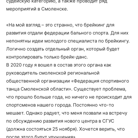
судейскую категорию, а также проводит ряд
мероприятий в Смоленске.
«На мой взгляд – это странно, что брейкинг для
развития отдали федерации бального спорта. Для них
непонятны идеи молодого специалиста по брейкингу.
Логично создать отдельный орган, который будет
контролировать только брейк-данс.
В 2020 году я вошел в состав этого органа как
руководитель смоленской региональной
общественной организации «Федерация спортивного
танца Смоленской области». Существует проблема,
что прошло больше года, но ничего не происходит для
спортсменов нашего города. Постоянно что-то
мешает. Однако радует, что меня позвали на встречу
по обсуждению развития нового центра в СГУС
(должна состояться 25 ноября). Хочется верить, что
после этого будут улучшения».