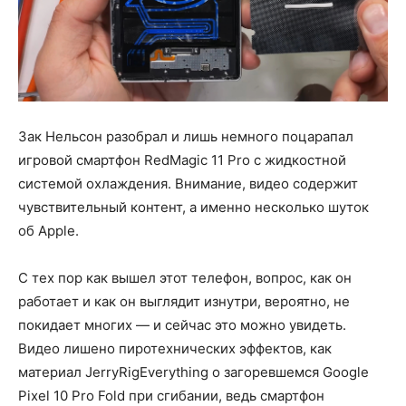
Зак Нельсон разобрал и лишь немного поцарапал
игровой смартфон RedMagic 11 Pro с жидкостной
системой охлаждения. Внимание, видео содержит
чувствительный контент, а именно несколько шуток
об Apple.
С тех пор как вышел этот телефон, вопрос, как он
работает и как он выглядит изнутри, вероятно, не
покидает многих — и сейчас это можно увидеть.
Видео лишено пиротехнических эффектов, как
материал JerryRigEverything о загоревшемся Google
Pixel 10 Pro Fold при сгибании, ведь смартфон