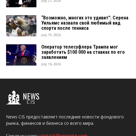
July 27, 2026
“Возможно, многих это удивит”: Серена
Уильямс назвала свой любимый вид
спорта после тенниса
July 19, 2026
Оператор телесуфлера Трампа мог
заработать $100 000 на ставках по его
заявлениям
July 16, 2026
NEWS
CIS
News CIS предоставляет последние новости фондового
рынка, финансов и бизнеса со всего мира.
Связаться с нами:
contact@yoursite.com