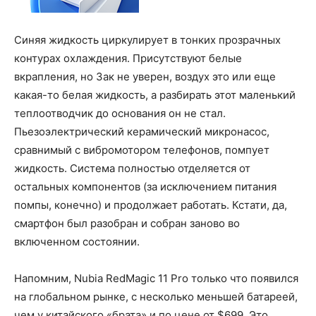
Синяя жидкость циркулирует в тонких прозрачных
контурах охлаждения. Присутствуют белые
вкрапления, но Зак не уверен, воздух это или еще
какая-то белая жидкость, а разбирать этот маленький
теплоотводчик до основания он не стал.
Пьезоэлектрический керамический микронасос,
сравнимый с вибромотором телефонов, помпует
жидкость. Система полностью отделяется от
остальных компонентов (за исключением питания
помпы, конечно) и продолжает работать. Кстати, да,
смартфон был разобран и собран заново во
включенном состоянии.
Напомним, Nubia RedMagic 11 Pro только что появился
на глобальном рынке, с несколько меньшей батареей,
чем у китайского «брата» и по цене от $699. Это