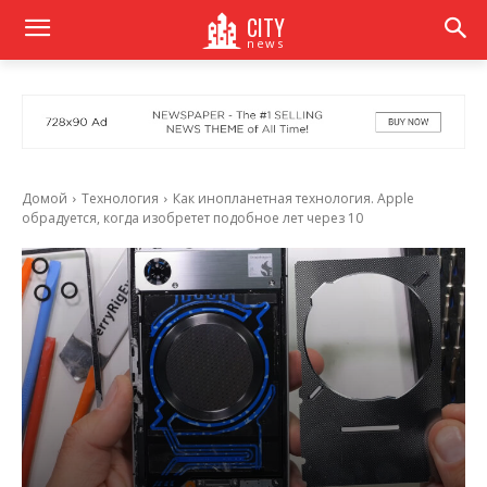
CITY
news
Домой
Технология
Как инопланетная технология. Apple
обрадуется, когда изобретет подобное лет через 10