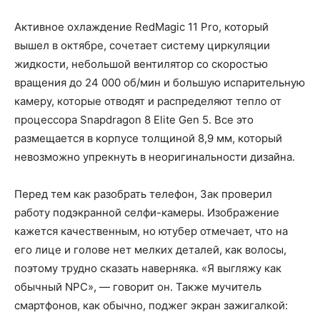
Активное охлаждение RedMagic 11 Pro, который
вышел в октябре, сочетает систему циркуляции
жидкости, небольшой вентилятор со скоростью
вращения до 24 000 об/мин и большую испарительную
камеру, которые отводят и распределяют тепло от
процессора Snapdragon 8 Elite Gen 5. Все это
размещается в корпусе толщиной 8,9 мм, который
невозможно упрекнуть в неоригинальности дизайна.
Перед тем как разобрать телефон, Зак проверил
работу подэкранной селфи-камеры. Изображение
кажется качественным, но ютубер отмечает, что на
его лице и голове нет мелких деталей, как волосы,
поэтому трудно сказать наверняка. «Я выгляжу как
обычный NPC», — говорит он. Также мучитель
смартфонов, как обычно, поджег экран зажигалкой: