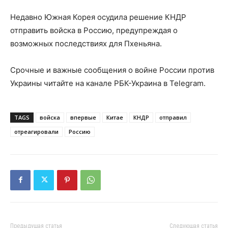
Недавно Южная Корея осудила решение КНДР
отправить войска в Россию, предупреждая о
возможных последствиях для Пхеньяна.
Срочные и важные сообщения о войне России против
Украины читайте на канале РБК-Украина в Telegram.
TAGS
войска
впервые
Китае
КНДР
отправил
отреагировали
Россию
Предыдущая статья
Следующая статья