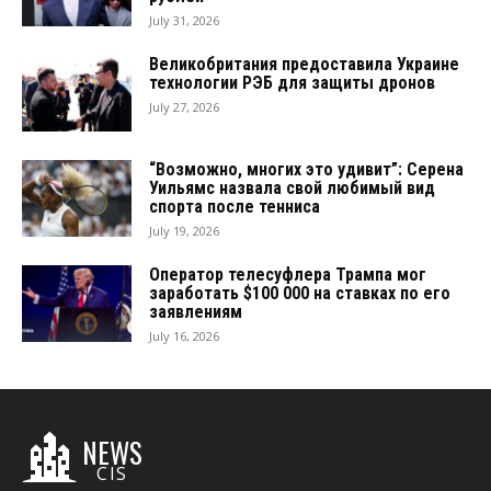
July 31, 2026
Великобритания предоставила Украине
технологии РЭБ для защиты дронов
July 27, 2026
“Возможно, многих это удивит”: Серена
Уильямс назвала свой любимый вид
спорта после тенниса
July 19, 2026
Оператор телесуфлера Трампа мог
заработать $100 000 на ставках по его
заявлениям
July 16, 2026
NEWS
CIS