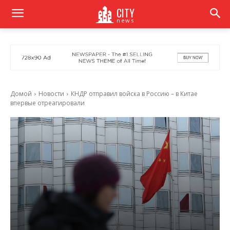
CITY
news
Домой
Новости
КНДР отправил войска в Россию – в Китае
впервые отреагировали