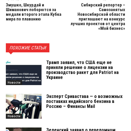
Змушко, Шкурдай и
Сибирский репортер –
Шиманович поборются за
Самозанятых
медали второго этапа Кубка
Новосибирской области
мира по плаванию
приглашают на конкурс
лучших проектов от центра
«Мой бизнес»
ПОХОЖИЕ СТАТЬИ
Трамп заявил, что США еще не
приняли решение о лицензии на
производство ракет для Patriot на
Украине
Новости
Эксперт Сривастава — о возможных
поставках индийского бензина в
Россию – Финансы Mail
Новости
Зеленский заявил о переломном