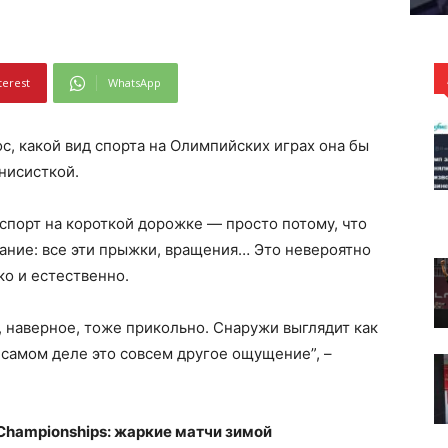
terest
WhatsApp
с, какой вид спорта на Олимпийских играх она бы
нисисткой.
порт на короткой дорожке — просто потому, что
тание: все эти прыжки, вращения… Это невероятно
ко и естественно.
 наверное, тоже прикольно. Снаружи выглядит как
а самом деле это совсем другое ощущение”, –
s Championships: жаркие матчи зимой