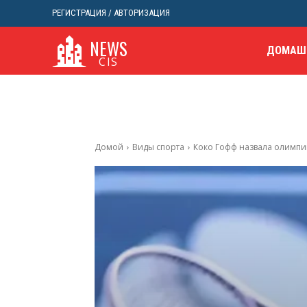
РЕГИСТРАЦИЯ / АВТОРИЗАЦИЯ
NEWS
ДОМАШ
CIS
Домой
Виды спорта
Коко Гофф назвала олимпийс