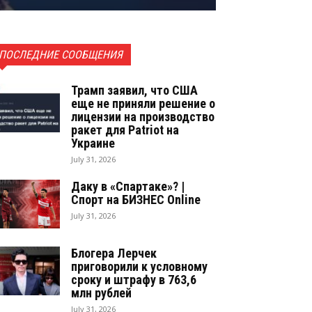
ПОСЛЕДНИЕ СООБЩЕНИЯ
Трамп заявил, что США
еще не приняли решение о
лицензии на производство
ракет для Patriot на
Украине
July 31, 2026
Даку в «Спартаке»? |
Спорт на БИЗНЕС Online
July 31, 2026
Блогера Лерчек
приговорили к условному
сроку и штрафу в 763,6
млн рублей
July 31, 2026