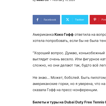
Facebook
Twitter
Pin
Американка
Коко Гофф
ответила на вопро
хотела попробовать, если бы не была тен
“Хороший вопрос. Думаю, конькобежный с
выглядит очень весело. Или фигурное ка
сложно, но они делают так, будто всё лег
Не знаю… Может, бобслей. Быть пилотом,
американские горки, но я уверена, что н
сказала Гофф на пресс-конференции.
Билеты и туры на Dubai Duty Free Tenni