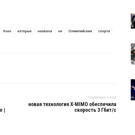
Коко
которых
назвала
не
Олимпийские
спорта
Следующая статья
новая технология X-MIMO обеспечила
о |
скорость 3 Гбит/с