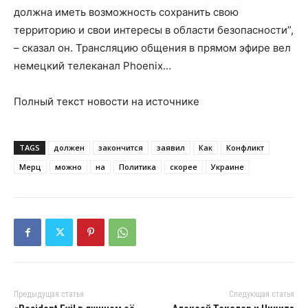
должна иметь возможность сохранить свою
территорию и свои интересы в области безопасности”,
– сказал он. Трансляцию общения в прямом эфире вел
немецкий телеканал Phoenix…
Полный текст новости на источнике
TAGS
должен
закончится
заявил
Как
Конфликт
Мерц
можно
на
Политика
скорее
Украине
Предыдущая статья
Следующая статья