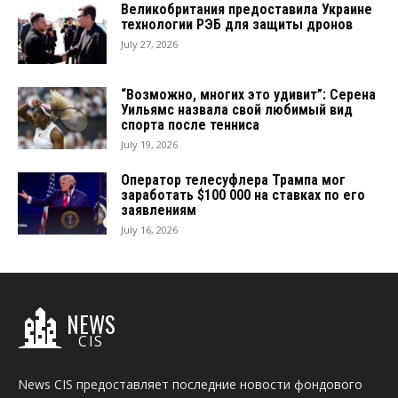
Великобритания предоставила Украине
технологии РЭБ для защиты дронов
July 27, 2026
“Возможно, многих это удивит”: Серена
Уильямс назвала свой любимый вид
спорта после тенниса
July 19, 2026
Оператор телесуфлера Трампа мог
заработать $100 000 на ставках по его
заявлениям
July 16, 2026
NEWS
CIS
News CIS предоставляет последние новости фондового