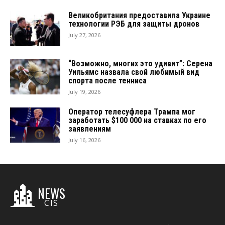
Великобритания предоставила Украине
технологии РЭБ для защиты дронов
July 27, 2026
“Возможно, многих это удивит”: Серена
Уильямс назвала свой любимый вид
спорта после тенниса
July 19, 2026
Оператор телесуфлера Трампа мог
заработать $100 000 на ставках по его
заявлениям
July 16, 2026
NEWS
CIS