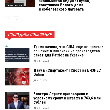
экономистов ведущих вузов,
советников Белого дома
Технология
и нобелевского лауреата
ПОСЛЕДНИЕ СООБЩЕНИЯ
Трамп заявил, что США еще не приняли
решение о лицензии на производство
ракет для Patriot на Украине
July 31, 2026
Даку в «Спартаке»? | Спорт на БИЗНЕС
Online
July 31, 2026
Блогера Лерчек приговорили к
условному сроку и штрафу в 763,6 млн
рублей
July 31, 2026