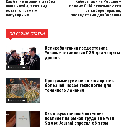
Как бы не играли в футбол
Кибератаки на Россию –
наши клубы, этот вид
почему США отказываются
остается самым
от киберопераций,
популярным
последствия для Украины
ПОХОЖИЕ СТАТЬИ
Великобритания предоставила
Украине технологии РЭБ для защиты
дронов
Технология
Программируемые клетки против
болезней: новая технология для
точечного лечения
Технология
Как искусственный интеллект
повлияет на рынок труда The Wall
Street Journal спросил об этом