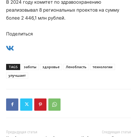
В 2024 году комитет по здравоохранению
реализовывал 8 региональных проектов на сумму
более 2 446,1 млн рублей.
Поделиться
TAGS
заботы
здоровье
Ленобласть
технологии
улучшает
Предыдущая статья
Следующая статья