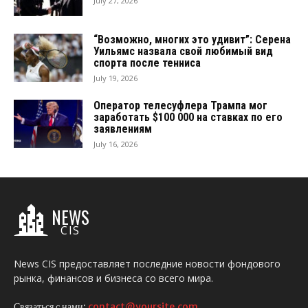
July 27, 2026
“Возможно, многих это удивит”: Серена
Уильямс назвала свой любимый вид
спорта после тенниса
July 19, 2026
Оператор телесуфлера Трампа мог
заработать $100 000 на ставках по его
заявлениям
July 16, 2026
NEWS
CIS
News CIS предоставляет последние новости фондового
рынка, финансов и бизнеса со всего мира.
Связаться с нами:
contact@yoursite.com