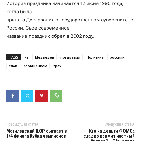
История праздника начинается 12 июня 1990 года,
когда была
принята Декларация о государственном суверенитете
России. Свое современное
название праздник обрел в 2002 году.
TAGS
из
Медведев
поздравил
Политика
россиян
слов
сообщением
трех
Предыдущая статья
Следующая статья
Могилевский ЦОР сыграет в
Кто на деньги ФОМСа
1/4 финала Кубка чемпионов
сладко кормит частный
бизнес? – Общество