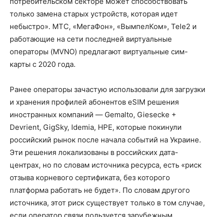
потребительском секторе может способствовать
только замена старых устройств, которая идет
небыстро». МТС, «МегаФон», «ВымпелКом», Tele2 и
работающие на сети последней виртуальные
операторы (MVNO) предлагают виртуальные сим-
карты с 2020 года.
Ранее операторы зачастую использовали для загрузки
и хранения профилей абонентов eSIM решения
иностранных компаний — Gemalto, Giesecke +
Devrient, GigSky, Idemia, HPE, которые покинули
российский рынок после начала событий на Украине.
Эти решения локализованы в российских дата-
центрах, но по словам источника ресурса, есть «риск
отзыва корневого сертификата, без которого
платформа работать не будет». По словам другого
источника, этот риск существует только в том случае,
если оператор связи пользуется зарубежным