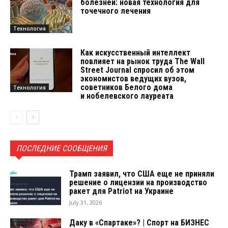
болезней: новая технология для
точечного лечения
Технология
Как искусственный интеллект
повлияет на рынок труда The Wall
Street Journal спросил об этом
экономистов ведущих вузов,
советников Белого дома
Технология
и нобелевского лауреата
ПОСЛЕДНИЕ СООБЩЕНИЯ
Трамп заявил, что США еще не приняли
решение о лицензии на производство
ракет для Patriot на Украине
July 31, 2026
Даку в «Спартаке»? | Спорт на БИЗНЕС