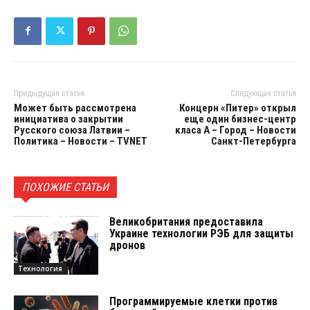
Предыдущая статья
Следующая статья
Может быть рассмотрена
Концерн «Питер» открыл
инициатива о закрытии
еще один бизнес-центр
Русского союза Латвии –
класа А – Город – Новости
Политика – Новости – TVNET
Санкт-Петербурга
ПОХОЖИЕ СТАТЬИ
Великобритания предоставила
Украине технологии РЭБ для защиты
дронов
Технология
Программируемые клетки против