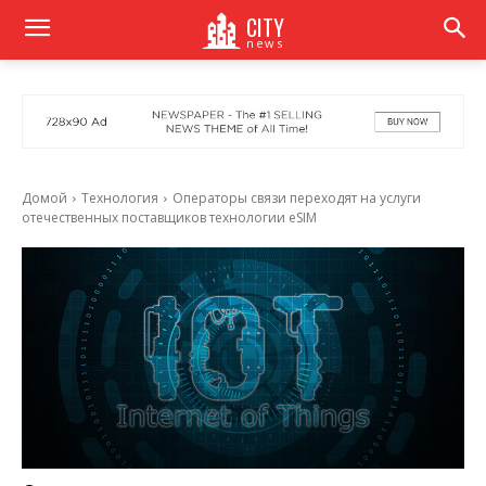
CITY
news
Домой
Технология
Операторы связи переходят на услуги
отечественных поставщиков технологии eSIM