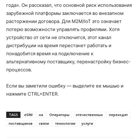
года». Он рассказал, что основной риск использования
зарубежной платформы заключается во внезапном
расторжении договора. Для M2M/IoT это означает
потерю возможности управлять профилями. Хотя
устройство от сети не отключится, этот канал
дистрибуции на время перестанет работать и
понадобится время на подключение к
альтернативному поставщику, перенастройку бизнес-
процессов.
Если вы заметили ошибку — выделите ее мышью и
нажмите CTRL+ENTER.
TAGS
eSIM
на
Операторы
отечественных
переходят
поставщиков
связи
технологии
услуги