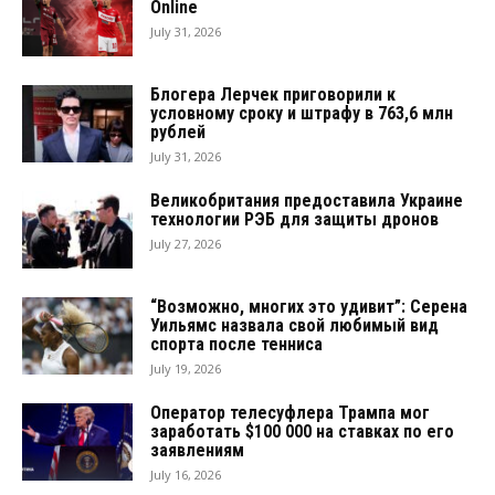
Online
July 31, 2026
Блогера Лерчек приговорили к
условному сроку и штрафу в 763,6 млн
рублей
July 31, 2026
Великобритания предоставила Украине
технологии РЭБ для защиты дронов
July 27, 2026
“Возможно, многих это удивит”: Серена
Уильямс назвала свой любимый вид
спорта после тенниса
July 19, 2026
Оператор телесуфлера Трампа мог
заработать $100 000 на ставках по его
заявлениям
July 16, 2026