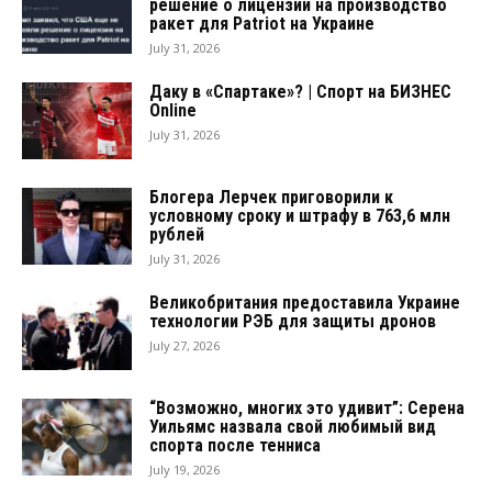
решение о лицензии на производство
ракет для Patriot на Украине
July 31, 2026
Даку в «Спартаке»? | Спорт на БИЗНЕС
Online
July 31, 2026
Блогера Лерчек приговорили к
условному сроку и штрафу в 763,6 млн
рублей
July 31, 2026
Великобритания предоставила Украине
технологии РЭБ для защиты дронов
July 27, 2026
“Возможно, многих это удивит”: Серена
Уильямс назвала свой любимый вид
спорта после тенниса
July 19, 2026