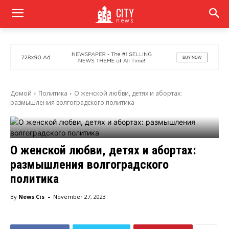
CITY
news
Домой
Политика
О женской любви, детях и абортах:
размышления волгоградского политика
О женской любви, детях и абортах:
размышления волгоградского
политика
-
By
News Cis
November 27, 2023