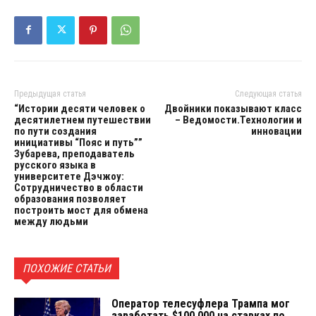
Предыдущая статья
Следующая статья
“Истории десяти человек о
Двойники показывают класс
десятилетнем путешествии
– Ведомости.Технологии и
по пути создания
инновации
инициативы “Пояс и путь””
Зубарева, преподаватель
русского языка в
университете Дэчжоу:
Сотрудничество в области
образования позволяет
построить мост для обмена
между людьми
ПОХОЖИЕ СТАТЬИ
Оператор телесуфлера Трампа мог
заработать $100 000 на ставках по