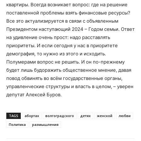
квартиры. Всегда возникает вопрос: где на решение
поставленной проблемы взять финансовые ресурсы?
Все это актуализируется в связи с объявленным
Президентом наступающий 2024 – Годом семьи. Ответ
на удивление очень прост: надо расставлять
приоритеты. И если сегодня у нас в приоритете
демография, то нужно из этого и исходить.
Полумерами вопрос не решить. И он по-прежнему
будет лишь будоражить общественное мнение, давая
повод обвинять во всём государственные органы,
управленческие структуры и власть в целом, – уверен
депутат Алексей Буров.
TAGS
абортах
волгоградского
детях
женской
любви
Политика
размышления