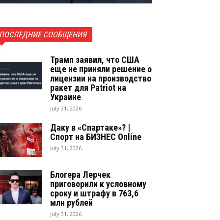
ПОСЛЕДНИЕ СООБЩЕНИЯ
Трамп заявил, что США
еще не приняли решение о
лицензии на производство
ракет для Patriot на
Украине
July 31, 2026
Даку в «Спартаке»? |
Спорт на БИЗНЕС Online
July 31, 2026
Блогера Лерчек
приговорили к условному
сроку и штрафу в 763,6
млн рублей
July 31, 2026