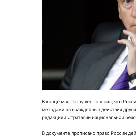
В конце мая Патрушев говорил, что Росс
методами на враждебные действия други
редакцией Стратегии национальной безо
В документе прописано право России д