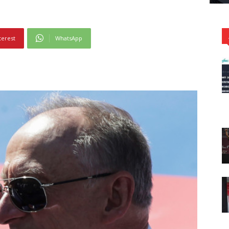
terest
WhatsApp