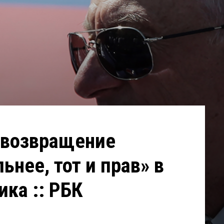
 возвращение
ьнее, тот и прав» в
ика :: РБК