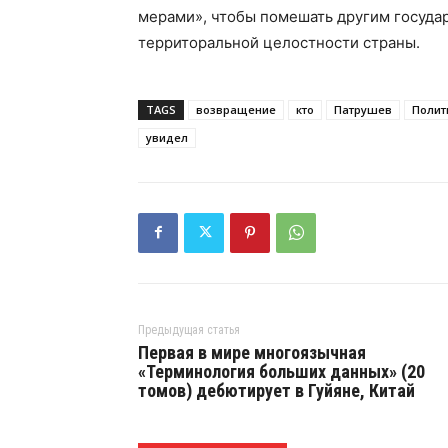
мерами», чтобы помешать другим государ
территоральной целостности страны.
TAGS
возвращение
кто
Патрушев
Полит
увидел
Предыдущая статья
Первая в мире многоязычная
«Терминология больших данных» (20
томов) дебютирует в Гуйяне, Китай