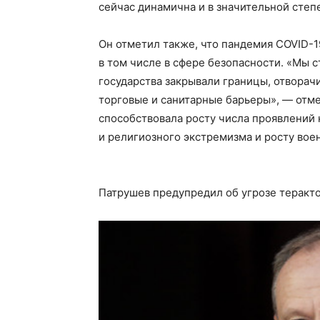
сейчас динамична и в значительной степ
Он отметил также, что пандемия COVID-
в том числе в сфере безопасности. «Мы с
государства закрывали границы, отворачи
торговые и санитарные барьеры», — отм
способствовала росту числа проявлений 
и религиозного экстремизма и росту во
Патрушев предупредил об угрозе теракто