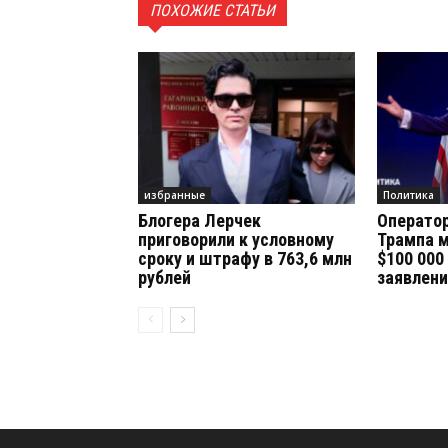
ПОХОЖИЕ СТАТЬИ
избранные
Политика
Блогера Лерчек
Операто
приговорили к условному
Трампа м
сроку и штрафу в 763,6 млн
$100 000
рублей
заявлен