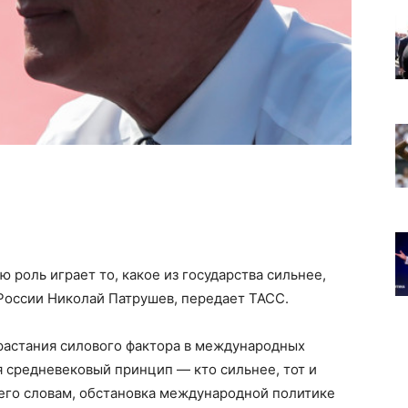
 роль играет то, какое из государства сильнее,
России Николай Патрушев, передает ТАСС.
растания силового фактора в международных
 средневековый принцип — кто сильнее, тот и
 его словам, обстановка международной политике