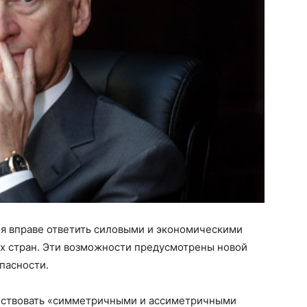
ия вправе ответить силовыми и экономическими
х стран. Эти возможности предусмотрены новой
пасности.
ействовать «симметричными и ассиметричными