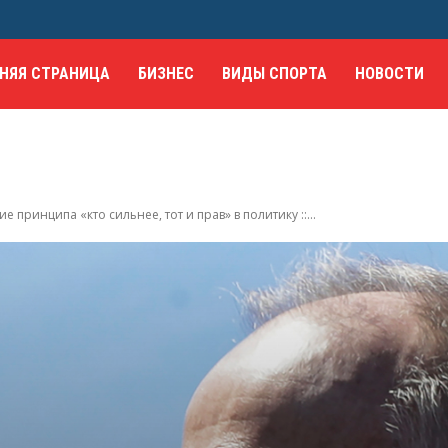
НЯЯ СТРАНИЦА
БИЗНЕС
ВИДЫ СПОРТА
НОВОСТИ
 принципа «кто сильнее, тот и прав» в политику ::...