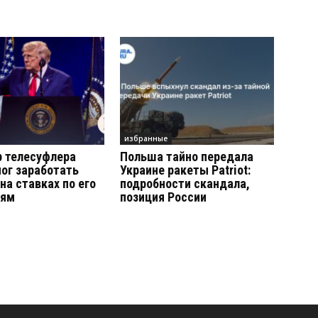
избранные
р телесуфлера
Польша тайно передала
ог заработать
Украине ракеты Patriot:
 на ставках по его
подробности скандала,
иям
позиция России