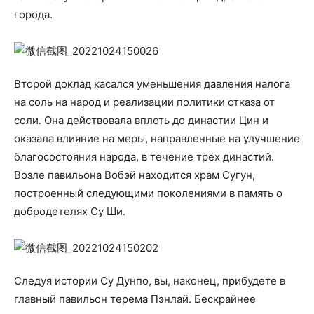
города.
Второй доклад касался уменьшения давления налога
на соль на народ и реализации политики отказа от
соли. Она действовала вплоть до династии Цин и
оказала влияние на меры, направленные на улучшение
благосостояния народа, в течение трёх династий.
Возле павильона Вобэй находится храм Сугун,
построенный следующими поколениями в память о
добродетелях Су Ши.
Следуя истории Су Дунпо, вы, наконец, прибудете в
главный павильон терема Пэнлай. Бескрайнее