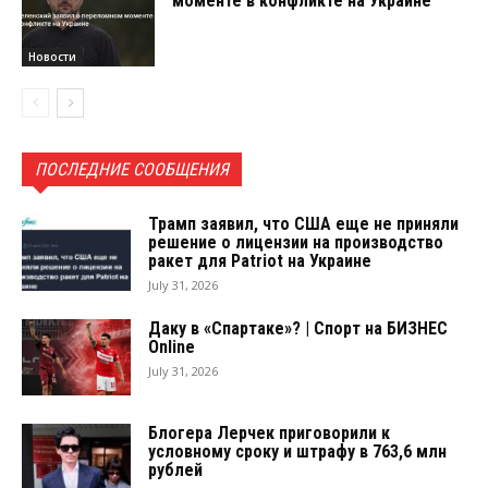
моменте в конфликте на Украине
Новости
ПОСЛЕДНИЕ СООБЩЕНИЯ
Трамп заявил, что США еще не приняли
решение о лицензии на производство
ракет для Patriot на Украине
July 31, 2026
Даку в «Спартаке»? | Спорт на БИЗНЕС
Online
July 31, 2026
Блогера Лерчек приговорили к
условному сроку и штрафу в 763,6 млн
рублей