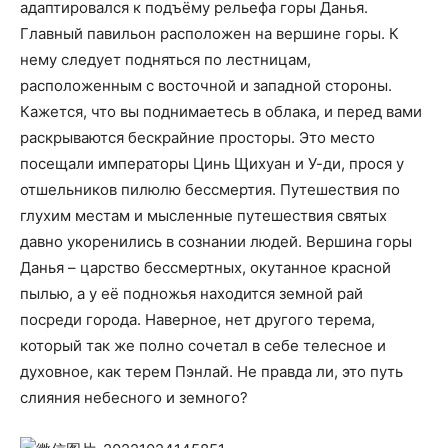
адаптировался к подъёму рельефа горы Данья.
Главный павильон расположен на вершине горы. К
нему следует подняться по лестницам,
расположенным с восточной и западной стороны.
Кажется, что вы поднимаетесь в облака, и перед вами
раскрываются бескрайние просторы. Это место
посещали императоры Цинь Щихуан и У-ди, прося у
отшельников пилюлю бессмертия. Путешествия по
глухим местам и мысленные путешествия святых
давно укоренились в сознании людей. Вершина горы
Данья – царство бессмертных, окутанное красной
пылью, а у её подножья находится земной рай
посреди города. Наверное, нет другого терема,
который так же полно сочетал в себе телесное и
духовное, как терем Пэнлай. Не правда ли, это путь
слияния небесного и земного?