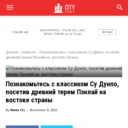
CITY
news
Домой
Новости
Познакомьтесь с классиком Су Дунпо, посетив
древний терем Пэнлай на востоке страны
Познакомьтесь с классиком Су Дунпо,
посетив древний терем Пэнлай на
востоке страны
-
By
News Cis
November 8, 2022