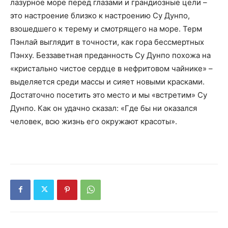
лазурное море перед глазами и грандиозные цели –
это настроение близко к настроению Су Дунпо,
взошедшего к терему и смотрящего на море. Терм
Пэнлай выглядит в точности, как гора бессмертных
Пэнху. Беззаветная преданность Су Дунпо похожа на
«кристально чистое сердце в нефритовом чайнике» –
выделяется среди массы и сияет новыми красками.
Достаточно посетить это место и мы «встретим» Су
Дунпо. Как он удачно сказал: «Где бы ни оказался
человек, всю жизнь его окружают красоты».