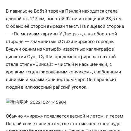
В павильоне Вобэй терема Пэнлай находится стела
длиной ок. 217 см, высотой 92 см и толщиной 23,5 см.
С обеих её сторон вырезан текст. На лицевой стороне
— «По мотивам картины У Даоцзы», а на оборотной
стороне — знаменитые «Стихи морского города».
Будучи одним из четырёх известных каллиграфов
династии Сун, Су Ши продемонстрировал на этой
стеле стиль «Синкай» – чистый и насыщенный, с
крепким «сцентрированным кончиком», свободными
линиями и малым количеством черт. Он переносит
людей в иллюзорный райский уголок.
Обычно «мираж» появляется весной и летом, и терем
Пэнлай является местом, где это тысячелетнее чудо