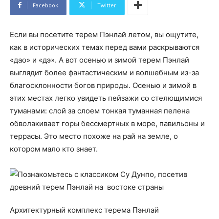
Facebook
Twitter
Если вы посетите терем Пэнлай летом, вы ощутите,
как в исторических темах перед вами раскрываются
«дао» и «дэ». А вот осенью и зимой терем Пэнлай
выглядит более фантастическим и волшебным из-за
благосклонности богов природы. Осенью и зимой в
этих местах легко увидеть пейзажи со стелющимися
туманами: слой за слоем тонкая туманная пелена
обволакивает горы бессмертных в море, павильоны и
террасы. Это место похоже на рай на земле, о
котором мало кто знает.
Архитектурный комплекс терема Пэнлай