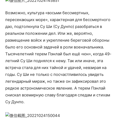
Возможно, культура «восьми бессмертных,
пересекающих море», характерная для бессмертного
дао, подтолкнула Су Ши (Су Дунпо) разобраться в
реальном положении дел. Или же, вероятно,
размещение войск и укрепление береговой обороны
было его основной задачей в роли военачальника.
Тысячелетний терем Пэнлай был ещё «юн», когда 49-
летний Су Ши поднялся к нему. Так или иначе, эта
встреча стала для них тайной и удачей, невзирая на
годы. Су Ши не только с посчастливилось увидеть
легендарный мираж, но также он зафиксировал это
редкое астрономическое явление. А терем Пэнлай
снискал всемирную славу благодаря следам и стихам
Су Дунпо.