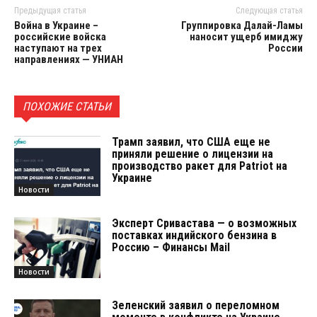
Предыдущая статья
Следующая статья
Война в Украине –
Группировка Далай-Ламы
российские войска
наносит ущерб имиджу
наступают на трех
России
направлениях — УНИАН
ПОХОЖИЕ СТАТЬИ
Трамп заявил, что США еще не
приняли решение о лицензии на
производство ракет для Patriot на
Украине
Новости
Эксперт Сривастава — о возможных
поставках индийского бензина в
Россию – Финансы Mail
Новости
Зеленский заявил о переломном