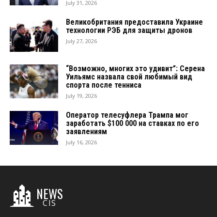
July 31, 2026
Великобритания предоставила Украине
технологии РЭБ для защиты дронов
July 27, 2026
“Возможно, многих это удивит”: Серена
Уильямс назвала свой любимый вид
спорта после тенниса
July 19, 2026
Оператор телесуфлера Трампа мог
заработать $100 000 на ставках по его
заявлениям
July 16, 2026
NEWS
CIS