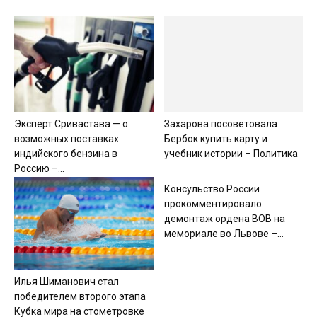
Эксперт Сривастава — о
Захарова посоветовала
возможных поставках
Бербок купить карту и
индийского бензина в
учебник истории – Политика
Россию –...
Консульство России
прокомментировало
демонтаж ордена ВОВ на
мемориале во Львове –...
Илья Шиманович стал
победителем второго этапа
Кубка мира на стометровке