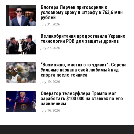
Блогера Лерчек приговорили к
условному сроку и штрафу в 763,6 млн
рублей
July 31, 2026
Великобритания предоставила Украине
технологии РЭБ для защиты дронов
July 27, 2026
“Возможно, многих это удивит”: Серена
Уильямс назвала свой любимый вид
спорта после тенниса
July 19, 2026
Оператор телесуфлера Трампа мог
заработать $100 000 на ставках по его
заявлениям
July 16, 2026