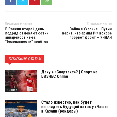
Предыдущая статья
Следующая статья
В России второй день
Война в Украине – Путин
подряд отменяют сотни
верит, что армия РФ вскоре
авиарейсов из-за
прорвет фронт — УНИАН
”безопасности” полётов
ПОХОЖИЕ СТАТЬИ
Даку в «Спартаке»? | Спорт на
БИЗНЕС Online
Бизнес
Стало известно, как будет
выглядеть будущий каток у «Чаши»
в Казани (рендеры)