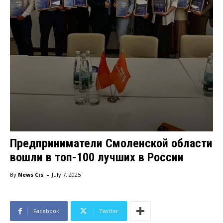
Предприниматели Смоленской области
вошли в топ-100 лучших в России
-
By
News Cis
July 7, 2025
Facebook
Twitter