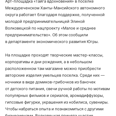
Арт-площадка «Тайга вдохновения» в поселке
Междуреченском Ханты-Мансийского автономного
округа работает благодаря поддержке, полученной
молодой предпринимательницей Элиной
Волковецкой по нацпроекту «Малое и среднее
предпринимательство». Об этом сообщили
в департаменте экономического развития Югры.
На площадке проходят творческие мастер-классы,
корпоративы и дни рождения, а в небольшом
расположенном там магазине можно приобрести
авторские изделия умельцев поселка. Среди них —
ночники в виде домиков-грибочков из баночек
от детского питания, свечи ручной работы по мотивам
популярных фильмов и сериалов, аромадиффузоры,
гипсовые фигурки, украшения из нобилиса, сувениры.
Чтобы набраться опыта и познакомиться с другими
бизнесменами, Волковецкая приняла участие