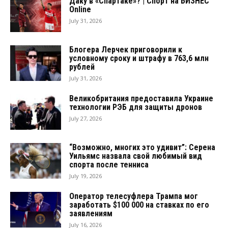
Даку в «Спартаке»? | Спорт на БИЗНЕС
Online
July 31, 2026
Блогера Лерчек приговорили к
условному сроку и штрафу в 763,6 млн
рублей
July 31, 2026
Великобритания предоставила Украине
технологии РЭБ для защиты дронов
July 27, 2026
“Возможно, многих это удивит”: Серена
Уильямс назвала свой любимый вид
спорта после тенниса
July 19, 2026
Оператор телесуфлера Трампа мог
заработать $100 000 на ставках по его
заявлениям
July 16, 2026