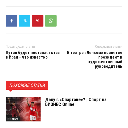
Предыдущая статья
Следующая статья
Путин будет поставлять газ
В театре «Ленком» появятся
в Иран – что известно
президент и
художественный
руководитель
ПОХОЖИЕ СТАТЬИ
Даку в «Спартаке»? | Спорт на
БИЗНЕС Online
Бизнес