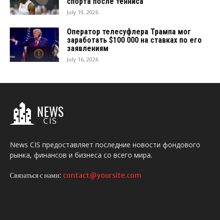
спорта после тенниса
July 19, 2026
Оператор телесуфлера Трампа мог
заработать $100 000 на ставках по его
заявлениям
July 16, 2026
NEWS
CIS
News CIS предоставляет последние новости фондового
рынка, финансов и бизнеса со всего мира.
Связаться с нами:
contact@yoursite.com