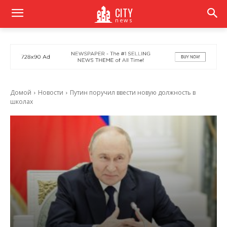
CITY
news
Домой
Новости
Путин поручил ввести новую должность в
школах