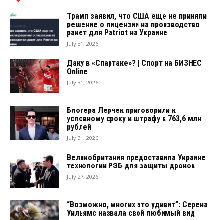
Трамп заявил, что США еще не приняли
решение о лицензии на производство
ракет для Patriot на Украине
July 31, 2026
Даку в «Спартаке»? | Спорт на БИЗНЕС
Online
July 31, 2026
Блогера Лерчек приговорили к
условному сроку и штрафу в 763,6 млн
рублей
July 31, 2026
Великобритания предоставила Украине
технологии РЭБ для защиты дронов
July 27, 2026
“Возможно, многих это удивит”: Серена
Уильямс назвала свой любимый вид