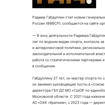
Радмир Габдуллин стал новым генеральн
России (ФВВСР), сообщается на сайте ор
— В зону деятельности Радмира Габдулл
лиг по водным видам спорта, контроль з
и антидопинговой политики, регионально
законодательной и исполнительной власт
работа со стратегическими партнерами 
в сообщении.
Габдуллину 37 лет, он мастер спорта по
он занимал руководящие посты в «Союзе
директора ГБУ ДО МО «СШОР по единобор
Московской области. С 2021 года назнач
АО «ОХК «Уралхим», c 2023 года — дирек