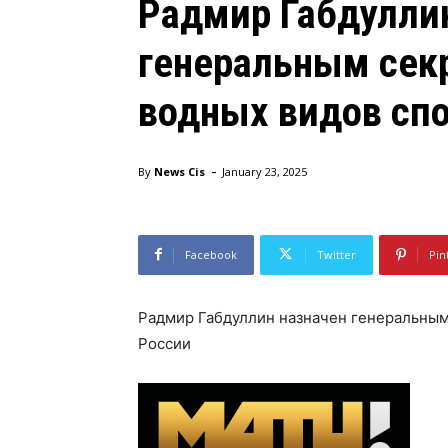
Радмир Габдулли
генеральным сек
водных видов спо
-
By
News Cis
January 23, 2025
Facebook
Twitter
Pin
Радмир Габдуллин назначен генеральным
России