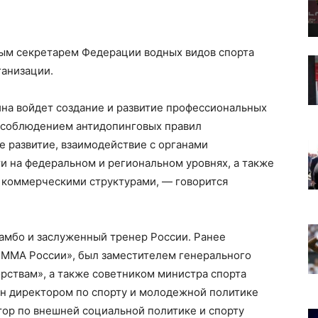
ым секретарем Федерации водных видов спорта
ганизации.
ина войдет создание и развитие профессиональных
а соблюдением антидопинговых правил
е развитие, взаимодействие с органами
и на федеральном и региональном уровнях, а также
и коммерческими структурами, — говорится
 самбо и заслуженный тренер России. Ранее
 ММА России», был заместителем генерального
ствам», а также советником министра спорта
ен директором по спорту и молодежной политике
тор по внешней социальной политике и спорту