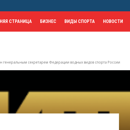
НЯЯ СТРАНИЦА
БИЗНЕС
ВИДЫ СПОРТА
НОВОСТИ
н генеральным секретарем Федерации водных видов спорта России