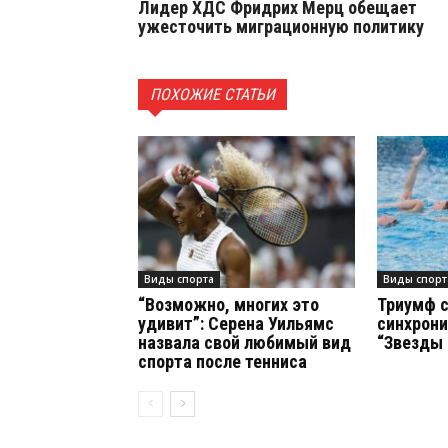
Лидер ХДС Фридрих Мерц обещает
ужесточить миграционную политику
ПОХОЖИЕ СТАТЬИ
Виды спорта
Виды спорт
“Возможно, многих это
Триумф 
удивит”: Серена Уильямс
синхрони
назвала свой любимый вид
“Звезды
спорта после тенниса