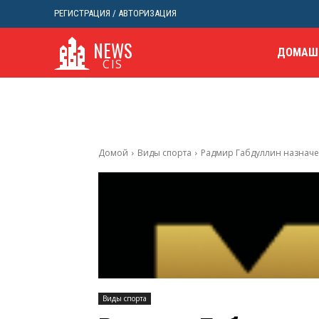
РЕГИСТРАЦИЯ / АВТОРИЗАЦИЯ
NEWS
ДОМАШ
CIS
Домой
Виды спорта
Радмир Габдуллин назначе
Виды спорта