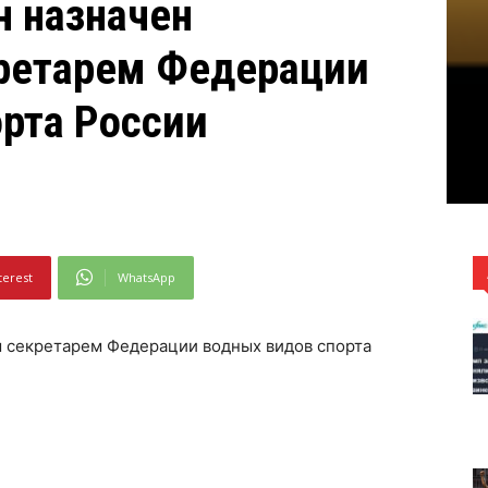
н назначен
ретарем Федерации
рта России
terest
WhatsApp
 секретарем Федерации водных видов спорта