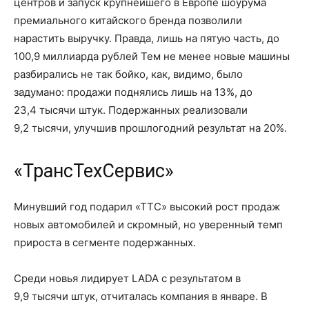
центров и запуск крупнейшего в Европе шоурума
премиального китайского бренда позволили
нарастить выручку. Правда, лишь на пятую часть, до
100,9 миллиарда
рублей Тем не менее новые машины
разбирались не так бойко, как, видимо, было
задумано: продажи поднялись лишь
на 13%
, до
2
3,4 тысячи
штук. Подержанных реализовали
9,2 тысячи
, улучшив прошлогодний результат
на 20%
.
«ТрансТехСервис»
Минувший год подарил «ТТС» высокий рост продаж
новых автомобилей и скромный, но уверенный темп
прироста в сегменте подержанных.
Среди новья лидирует LADA с результатом в
9,9 тысячи штук, отчиталась компания в январе. В