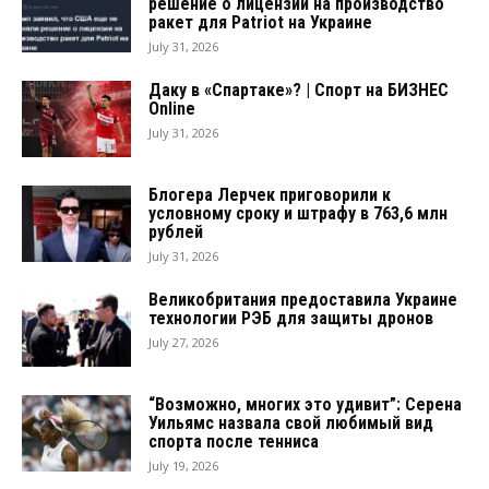
решение о лицензии на производство
ракет для Patriot на Украине
July 31, 2026
Даку в «Спартаке»? | Спорт на БИЗНЕС
Online
July 31, 2026
Блогера Лерчек приговорили к
условному сроку и штрафу в 763,6 млн
рублей
July 31, 2026
Великобритания предоставила Украине
технологии РЭБ для защиты дронов
July 27, 2026
“Возможно, многих это удивит”: Серена
Уильямс назвала свой любимый вид
спорта после тенниса
July 19, 2026