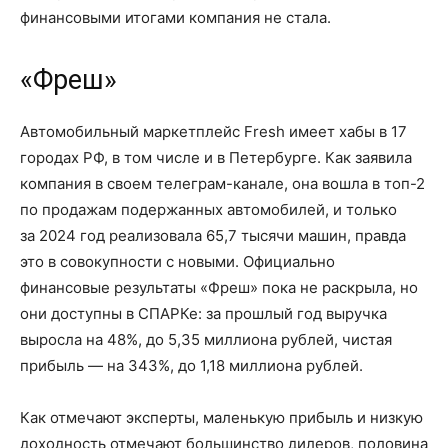
финансовыми итогами компания не стала.
«Фреш»
Автомобильный маркетплейс Fresh имеет хабы в 17
городах РФ, в том числе и в Петербурге. Как заявила
компания в своем телеграм-канале, она вошла
в топ-2
по продажам подержанных автомобилей, и только
за 2024 год
реализовала
65,7 тысячи
машин, правда
это в совокупности с новыми. Официально
финансовые результаты «Фреш» пока не раскрыла, но
они доступны в СПАРКе: за прошлый год выручка
выросла
на 48%
, до
5,35 миллиона
рублей, чистая
прибыль —
на 343%
, до
1,18 миллиона
рублей.
Как отмечают эксперты, маленькую прибыль и низкую
доходность отмечают большинство дилеров, половина