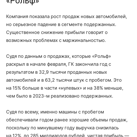
«Рольф»
Компания показала рост продаж новых автомобилей,
но серьезное падение в сегменте подержанных.
Существенное снижение прибыли говорит о
возможных проблемах с маржинальностью.
Судя по данным о продажах, которые «Рольф»
раскрыл в начале февраля, ГК закончила год с
результатом
в 32,9 тысячи
проданных новых
автомобилей и
в 63,2 тысячи
штук с пробегом. Это
на 15% больше
в части «нулевых» и на 38% меньше,
чем было
в 2023-м
реализовано подержанных.
Судя по всему, именно машины с пробегом
обеспечивали годом ранее хорошие объемы продаж,
поскольку по минувшему году выручка снизилась
на 12%
, до
285 миллиардов
рублей, чистая прибыль —