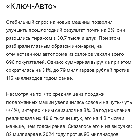
«Ключ-Авто»
Стабильный спрос на новые машины позволил
улучшить прошлогодний результат почти
на 3%,
они
разошлись тиражом
в 30,7 тысячи
штук. При этом
разбирали главным образом иномарки, на
отечественном автопроме из салонов уехали всего
696 покупателей
. Однако суммарная выручка при этом
сократилась
на 31%
, до
79 миллиардов
рублей против
115 миллиардов
годом ранее.
Несмотря на то, что средняя цена продажи
подержанных машин увеличилась совсем на чуть-чуть
(+4%), интерес к ним снизился
на 8%
. За год компания
реализовала их
49,6 тысячи
штук, это на
4,3 тысячи
меньше, чем годом ранее. Сказалось это и на выручке:
8
2 миллиарда
в 2024 году
против
96 миллиардов