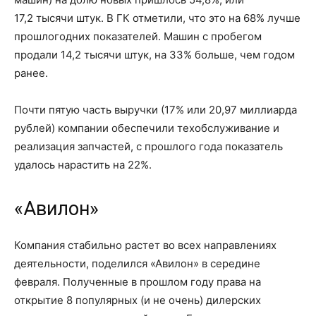
1
7,2 тысячи
штук. В ГК отметили, что это
на 68%
лучше
прошлогодних показателей. Машин с пробегом
продали
14,2 тысячи
штук,
на 33%
больше, чем годом
ранее.
Почти пятую часть выручки (17% или 20,97 миллиарда
рублей) компании обеспечили техобслуживание и
реализация запчастей, с прошлого года показатель
удалось нарастить
на 22%
.
«Авилон»
Компания стабильно растет во всех направлениях
деятельности, поделился «Авилон» в середине
февраля. Полученные в прошлом году права на
открытие
8 популярных
(и не очень) дилерских