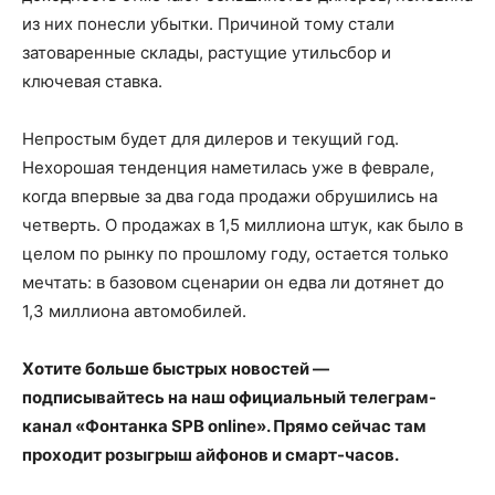
из них понесли убытки. Причиной тому стали
затоваренные склады, растущие утильсбор и
ключевая ставка.
Непростым будет для дилеров и текущий год.
Нехорошая тенденция наметилась уже в феврале,
когда впервые за два года продажи обрушились на
четверть. О продажах
в 1,5 миллиона
штук, как было в
целом по рынку по прошлому году, остается только
мечтать: в базовом сценарии он едва ли дотянет до
1,3 миллиона
автомобилей.
Хотите больше быстрых новостей —
подписывайтесь на наш официальный телеграм-
канал «Фонтанка SPB online». Прямо сейчас там
проходит
розыгрыш айфонов
и смарт-часов.