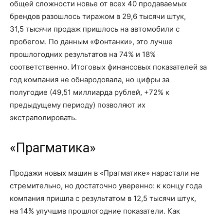
общей сложности новье от
всех 40
продаваемых
брендов разошлось тиражом
в 29,6 тысячи
штук,
31,5 тысячи
продаж пришлось на автомобили с
пробегом. По данным «Фонтанки», это лучше
прошлогодних результатов
на 74%
и 18%
соответственно. Итоговых финансовых показателей за
год компания не обнародовала, но цифры за
полугодие (
49,51 миллиарда
рублей, +72% к
предыдущему периоду) позволяют их
экстраполировать.
«Прагматика»
Продажи новых машин в «Прагматике» нарастали не
стремительно, но достаточно уверенно: к концу года
компания пришла с результатом
в 12,5 тысячи
штук,
на 14%
улучшив прошлогодние показатели. Как