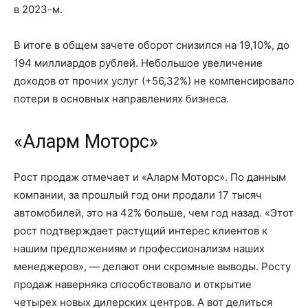
в 2023-м
.
В итоге в общем зачете оборот снизился на 19,10%, до
194 миллиардов рублей. Небольшое увеличение
доходов от прочих услуг (+56,32%) не компенсировало
потери в основных направлениях бизнеса.
«Аларм Моторс»
Рост продаж отмечает и «Аларм Моторс». По данным
компании, за прошлый год они продали
17 тысяч
автомобилей, это
на 42%
больше, чем год назад. «Этот
рост подтверждает растущий интерес клиентов к
нашим предложениям и профессионализм наших
менеджеров», — делают они скромные выводы. Росту
продаж наверняка способствовало и открытие
четырех новых дилерских центров. А вот делиться