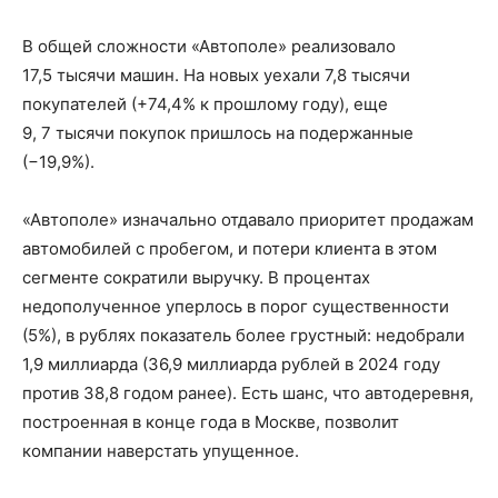
В общей сложности «Автополе» реализовало
17,5 тысячи машин. На новых уехали
7,8 тысячи
покупателей (+74,4% к прошлому году), еще
9
, 7 тысячи
покупок пришлось на подержанные
(−19,9%).
«Автополе» изначально отдавало приоритет продажам
автомобилей с пробегом, и потери клиента в этом
сегменте сократили выручку. В процентах
недополученное уперлось в порог существенности
(5%), в рублях показатель более грустный: недобрали
1,9 миллиарда
(
36,9 миллиарда
рублей
в 2024 году
против 38,8
годом ранее). Есть шанс, что автодеревня,
построенная в конце года в Москве, позволит
компании наверстать упущенное.