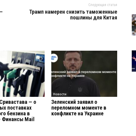
Следующая статья
 –
Трамп намерен снизить таможенные
пошлины для Китая
Новости
Сривастава — о
Зеленский заявил о
ых поставках
переломном моменте в
го бензина в
конфликте на Украине
 Финансы Mail