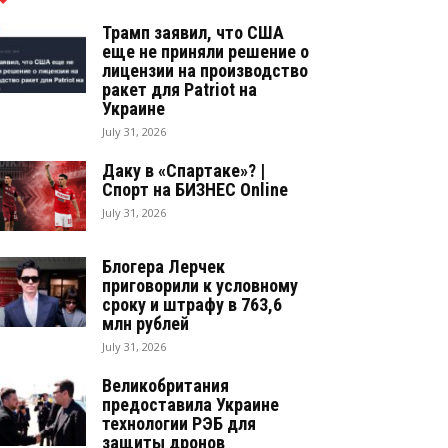
Трамп заявил, что США
еще не приняли решение о
лицензии на производство
ракет для Patriot на
Украине
July 31, 2026
Даку в «Спартаке»? |
Спорт на БИЗНЕС Online
July 31, 2026
Блогера Лерчек
приговорили к условному
сроку и штрафу в 763,6
млн рублей
July 31, 2026
Великобритания
предоставила Украине
технологии РЭБ для
защиты дронов