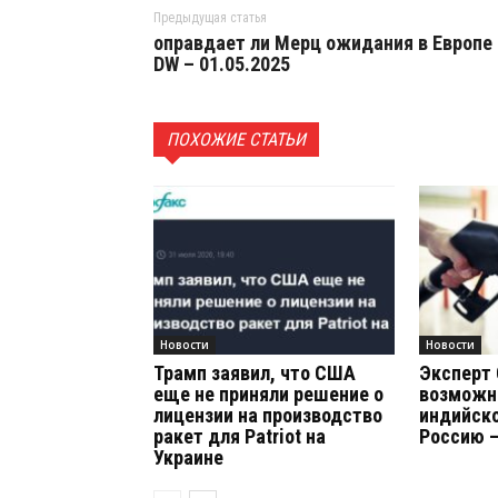
Предыдущая статья
оправдает ли Мерц ожидания в Европе
DW – 01.05.2025
ПОХОЖИЕ СТАТЬИ
Новости
Новости
Трамп заявил, что США
Эксперт 
еще не приняли решение о
возможн
лицензии на производство
индийско
ракет для Patriot на
Россию –
Украине