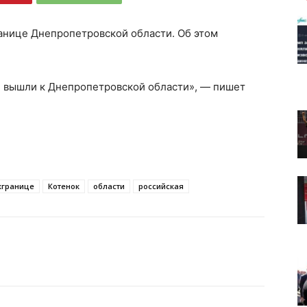
анице Днепропетровской области. Об этом
 вышли к Днепропетровской области»,
— пишет
кгранице
Котенок
области
российская