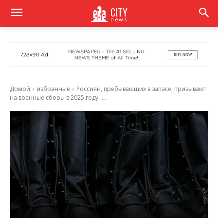
CITY
news
Домой
избранные
Россиян, пребывающих в запасе, призывают
на военные сборы в 2025 году -...