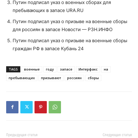
Путин подписал указ о военных сборах для
пребывающих в запасе URA.RU
Путин подписал указ о призыве на военные сборы
для россиян в запасе Новости — РЗН.ИНФО
Путин подписал указ о призыве на военные сборы
граждан РФ в запасе Кубань 24
TAGS
военные
году
запасе
Интерфакс
на
пребывающих
призывают
россиян
сборы
Предыдущая статья
Следующая статья