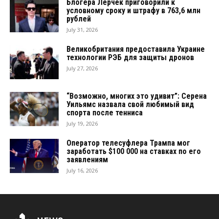
Блогера Лерчек приговорили к
условному сроку и штрафу в 763,6 млн
рублей
July 31, 2026
Великобритания предоставила Украине
технологии РЭБ для защиты дронов
July 27, 2026
“Возможно, многих это удивит”: Серена
Уильямс назвала свой любимый вид
спорта после тенниса
July 19, 2026
Оператор телесуфлера Трампа мог
заработать $100 000 на ставках по его
заявлениям
July 16, 2026