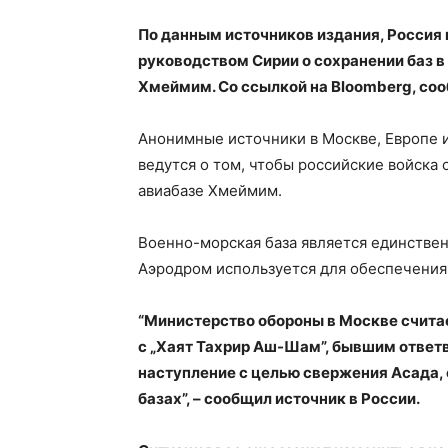
По данным источников издания, Россия
руководством Сирии о сохранении баз в
Хмеймим. Со ссылкой на Bloomberg, со
Анонимные источники в Москве, Европе и
ведутся о том, чтобы российские войска 
авиабазе Хмеймим.
Военно-морская база является единстве
Аэродром используется для обеспечения
“Министерство обороны в Москве считае
с „Хаят Тахрир Аш-Шам”, бывшим ответв
наступление с целью свержения Асада, о
базах”, – сообщил источник в России.