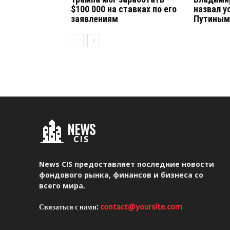
$100 000 на ставках по его
назвал у
заявлениям
Путиным
NEWS
CIS
News CIS предоставляет последние новости
фондового рынка, финансов и бизнеса со
всего мира.
Связаться с нами:
contact@yoursite.com