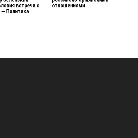
словия встречи с
отношениями
 — Политика