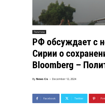
Политика
РФ обсуждает с 
Сирии о сохранен
Bloomberg – Поли
-
By
News Cis
December 12, 2024
Facebook
Twitter
Pin