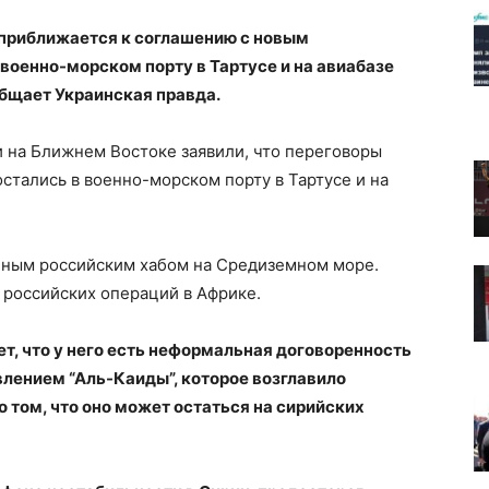
 приближается к соглашению с новым
 военно-морском порту в Тартусе и на авиабазе
общает Украинская правда.
 на Ближнем Востоке заявили, что переговоры
остались в военно-морском порту в Тартусе и на
нным российским хабом на Средиземном море.
 российских операций в Африке.
т, что у него есть неформальная договоренность
лением “Аль-Каиды”, которое возглавило
 том, что оно может остаться на сирийских