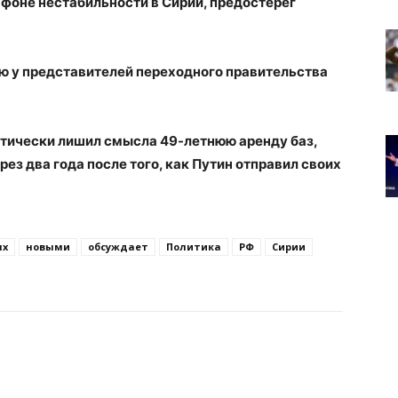
фоне нестабильности в Сирии, предостерег
ию у представителей переходного правительства
тически лишил смысла 49-летнюю аренду баз,
рез два года после того, как Путин отправил своих
ых
новыми
обсуждает
Политика
РФ
Сирии