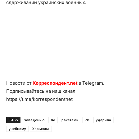
сдерживании украинских военных.
Новости от
Корреспондент.net
в Telegram.
Подписывайтесь на наш канал
https://t.me/korrespondentnet
TAGS
заведению
по
ракетами
РФ
ударила
учебному
Харькова