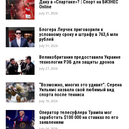
Даку в «Спартаке»? | Спорт на БИЗНЕС
Online
July 31, 2026
Блогера Лерчек приговорили к
условному сроку и штрафу в 763,6 млн
рублей
July 31, 2026
Великобритания предоставила Украине
технологии РЭБ для защиты дронов
July 27, 2026
“Возможно, многих это удивит”: Серена
Уильямс назвала свой любимый вид
спорта после тенниса
July 19, 2026
Оператор телесуфлера Трампа мог
заработать $100 000 на ставках по его
заявлениям
July 16, 2026