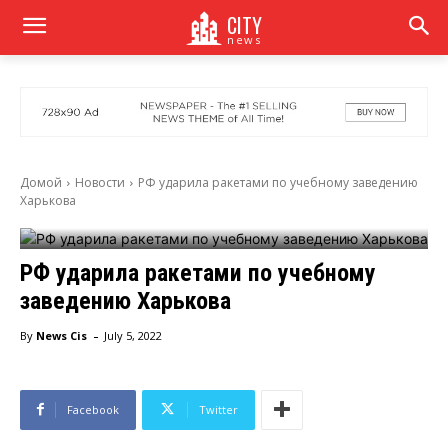
CITY
news
Домой
Новости
РФ ударила ракетами по учебному заведению
Харькова
РФ ударила ракетами по учебному
заведению Харькова
-
By
News Cis
July 5, 2022
Facebook
Twitter