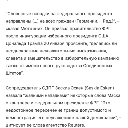
“Словесные нападки на федерального президента
направлены (…) на всех граждан (Германии. – Ред.)”, –
сказал Мютцених. Он призвал правительство ФРГ
после инаугурации избранного президента США
Дональда Трампа 20 января прояснить, “делались ли
неоднократные неуважительные высказывания,
клевета и вмешательство в избирательную кампанию
также от имени нового руководства Соединенных
Штатов”.
Сопредседатель СДПГ Заскиа Эскен (Saskia Esken)
назвала “жалкими нападками” некоторые слова Маска
о канцлере и федеральном президенте ФРГ. “Это
недостойное пересечение границ допустимого и
демонстрация его неуважения к нашей демократии”, –
цитирует ее слова агентство Reuters.