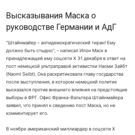
Высказывания Маска о
руководстве Германии и АдГ
“Штайнмайер – антидемократический тиран! Ему
должно быть стыдно”, – написал Илон Маск в
принадлежащей ему соцсети X 31 декабря в ответ на
пост немецкой ультраправой активистки Наоми Зайбт
(Naomi Seibt). Она раскритиковала главу государства
после выступления, в котором немецкий политик
высказался против внешнего влияния на предстоящие
выборы в ФРГ. Офис Франка-Вальтера Штайнмайера
заявил, что принял к сведению пост Маска, но не
комментирует его.
В ноябре американский миллиардер в соцсети X