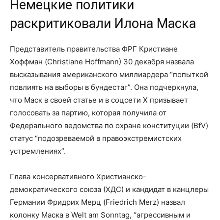
Немецкие политики
раскритиковали Илона Маска
Представитель правительства ФРГ Кристиане
Хоффман (Christiane Hoffmann) 30 декабря назвала
высказывания американского миллиардера “попыткой
повлиять на выборы в бундестаг”. Она подчеркнула,
что Маск в своей статье и в соцсети X призывает
голосовать за партию, которая получила от
Федерального ведомства по охране конституции (BfV)
статус “подозреваемой в правоэкстремистских
устремлениях”.
Глава консервативного Христианско-
демократического союза (ХДС) и кандидат в канцлеры
Германии Фридрих Мерц (Friedrich Merz) назвал
колонку Маска в Welt am Sonntag, “агрессивным и