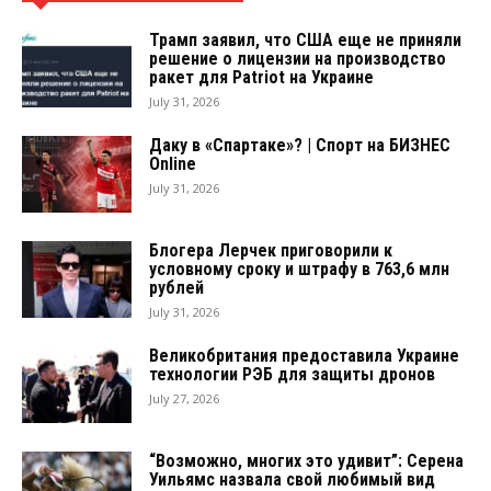
Трамп заявил, что США еще не приняли
решение о лицензии на производство
ракет для Patriot на Украине
July 31, 2026
Даку в «Спартаке»? | Спорт на БИЗНЕС
Online
July 31, 2026
Блогера Лерчек приговорили к
условному сроку и штрафу в 763,6 млн
рублей
July 31, 2026
Великобритания предоставила Украине
технологии РЭБ для защиты дронов
July 27, 2026
“Возможно, многих это удивит”: Серена
Уильямс назвала свой любимый вид