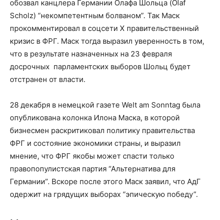
обозвал канцлера Германии Олафа Шольца (Olaf
Scholz) “некомпетентным болваном”. Так Маск
прокомментировал в соцсети Х правительственный
кризис в ФРГ. Маск тогда выразил уверенность в том,
что в результате назначенных на 23 февраля
досрочных парламентских выборов Шольц будет
отстранен от власти.
28 декабря в немецкой газете Welt am Sonntag была
опубликована колонка Илона Маска, в которой
бизнесмен раскритиковал политику правительства
ФРГ и состояние экономики страны, и выразил
мнение, что ФРГ якобы может спасти только
правопопулистская партия “Альтернатива для
Германии”. Вскоре после этого Маск заявил, что АдГ
одержит на грядущих выборах “эпическую победу”.