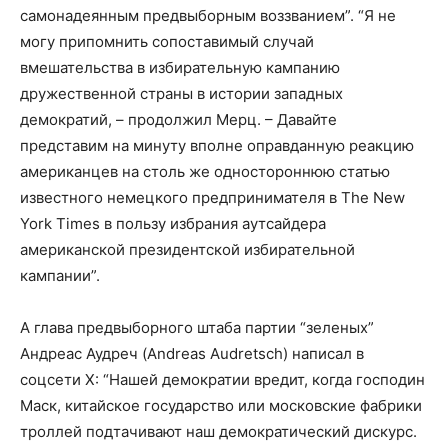
самонадеянным предвыборным воззванием”. “Я не
могу припомнить сопоставимый случай
вмешательства в избирательную кампанию
дружественной страны в истории западных
демократий, – продолжил Мерц. – Давайте
представим на минуту вполне оправданную реакцию
американцев на столь же одностороннюю статью
известного немецкого предпринимателя в The New
York Times в пользу избрания аутсайдера
американской президентской избирательной
кампании”.
А глава предвыборного штаба партии “зеленых”
Андреас Аудреч (Andreas Audretsch) написал в
соцсети X: “Нашей демократии вредит, когда господин
Маск, китайское государство или московские фабрики
троллей подтачивают наш демократический дискурс.