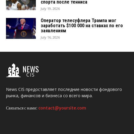
спорта после тенниса
July 19, 2026
Оператор телесуфлера Трампа мог
заработать $100 000 на ставках по его
заявлениям
July 16, 2026
NEWS
CIS
News CIS предоставляет последние новости фондового
рынка, финансов и бизнеса со всего мира.
Связаться с нами:
contact@yoursite.com