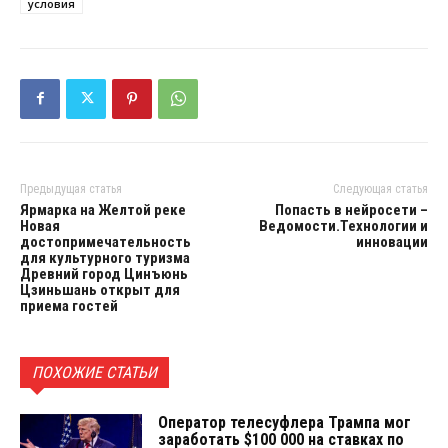
условия
Предыдущая статья
Следующая статья
Ярмарка на Желтой реке
Попасть в нейросети –
Новая
Ведомости.Технологии и
достопримечательность
инновации
для культурного туризма
Древний город Цинъюнь
Цзиньшань открыт для
приема гостей
ПОХОЖИЕ СТАТЬИ
Оператор телесуфлера Трампа мог
заработать $100 000 на ставках по