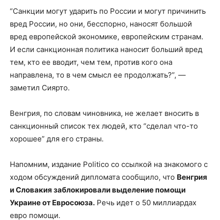
“Санкции могут ударить по России и могут причинить
вред России, но они, бесспорно, наносят большой
вред европейской экономике, европейским странам.
И если санкционная политика наносит больший вред
тем, кто ее вводит, чем тем, против кого она
направлена, то в чем смысл ее продолжать?”, —
заметил Сиярто.
Венгрия, по словам чиновника, не желает вносить в
санкционный список тех людей, кто “сделал что-то
хорошее” для его страны.
Напомним, издание Politico со ссылкой на знакомого с
ходом обсуждений дипломата сообщило, что
Венгрия
и Словакия заблокировали выделение помощи
Украине от Евросоюза.
Речь идет о 50 миллиардах
евро помощи.