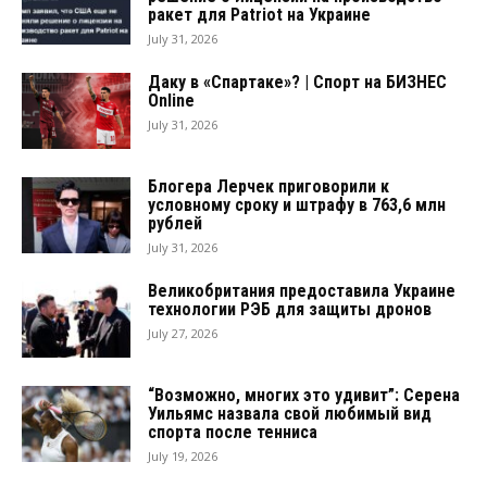
ракет для Patriot на Украине
July 31, 2026
Даку в «Спартаке»? | Спорт на БИЗНЕС
Online
July 31, 2026
Блогера Лерчек приговорили к
условному сроку и штрафу в 763,6 млн
рублей
July 31, 2026
Великобритания предоставила Украине
технологии РЭБ для защиты дронов
July 27, 2026
“Возможно, многих это удивит”: Серена
Уильямс назвала свой любимый вид
спорта после тенниса
July 19, 2026