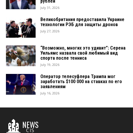
рублей
July 31, 2026
Великобритания предоставила Украине
технологии РЭБ для защиты дронов
July 27, 2026
“Возможно, многих это удивит”: Серена
Уильямс назвала свой любимый вид
спорта после тенниса
July 19, 2026
Оператор телесуфлера Трампа мог
заработать $100 000 на ставках по его
заявлениям
July 16, 2026
NEWS
CIS