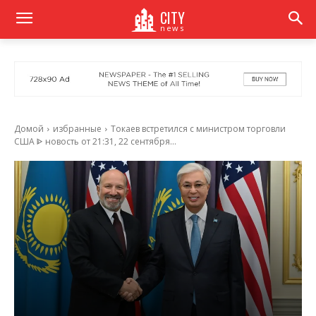
CITY
news
Домой
избранные
Токаев встретился с министром торговли
США ᐈ новость от 21:31, 22 сентября...