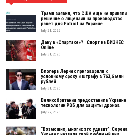
Трамп заявил, что США еще не приняли
решение о лицензии на производство
ракет для Patriot на Украине
July 31, 2026
Даку в «Спартаке»? | Спорт на БИЗНЕС
Online
July 31, 2026
Блогера Лерчек приговорили к
условному сроку и штрафу в 763,6 млн
рублей
July 31, 2026
Великобритания предоставила Украине
технологии РЭБ для защиты дронов
July 27, 2026
“Возможно, многих это удивит”: Серена
Уильямс назвала свой любимый вид